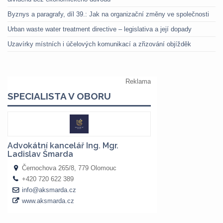
Byznys a paragrafy, díl 39.: Jak na organizační změny ve společnosti
Urban waste water treatment directive – legislativa a její dopady
Uzavírky místních i účelových komunikací a zřizování objížděk