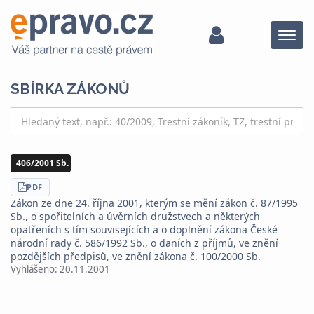
Menu
SBÍRKA ZÁKONŮ
406/2001 Sb.
STÁHNOUT
PDF
Zákon ze dne 24. října 2001, kterým se mění zákon č. 87/1995
Sb., o spořitelních a úvěrních družstvech a některých
opatřeních s tím souvisejících a o doplnění zákona České
národní rady č. 586/1992 Sb., o daních z příjmů, ve znění
pozdějších předpisů, ve znění zákona č. 100/2000 Sb.
Vyhlášeno:
20.11.2001