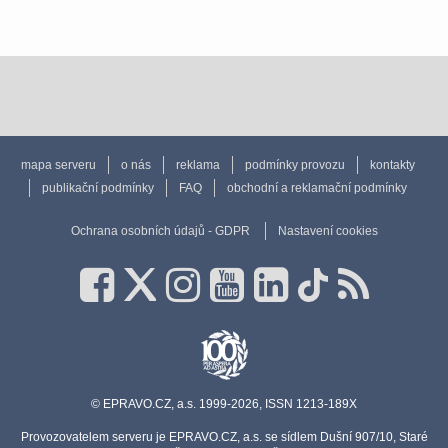
mapa serveru
o nás
reklama
podmínky provozu
kontakty
publikační podmínky
FAQ
obchodní a reklamační podmínky
Ochrana osobních údajů - GDPR
Nastavení cookies
© EPRAVO.CZ, a.s. 1999-2026, ISSN 1213-189X
Provozovatelem serveru je EPRAVO.CZ, a.s. se sídlem Dušní 907/10, Staré