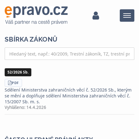
Menu
SBÍRKA ZÁKONŮ
52/2026 Sb.
STÁHNOUT
PDF
Sdělení Ministerstva zahraničních věcí č. 52/2026 Sb., kterým
se mění a doplňuje sdělení Ministerstva zahraničních věcí č.
15/2007 Sb. m. s.
Vyhlášeno:
14.4.2026