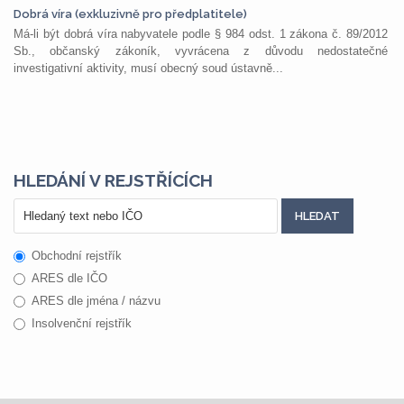
Dobrá víra (exkluzivně pro předplatitele)
Má-li být dobrá víra nabyvatele podle § 984 odst. 1 zákona č. 89/2012
Sb., občanský zákoník, vyvrácena z důvodu nedostatečné
investigativní aktivity, musí obecný soud ústavně...
HLEDÁNÍ V REJSTŘÍCÍCH
Obchodní rejstřík
ARES dle IČO
ARES dle jména / názvu
Insolvenční rejstřík