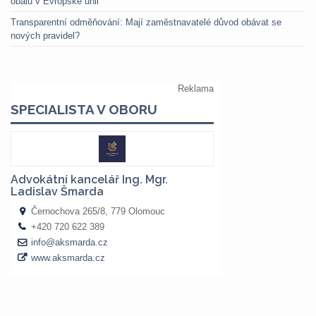
obalů v Evropské unii
Transparentní odměňování: Mají zaměstnavatelé důvod obávat se
nových pravidel?