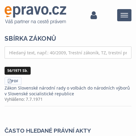
Menu
SBÍRKA ZÁKONŮ
56/1971 Sb.
STÁHNOUT
PDF
Zákon Slovenské národní rady o volbách do národních výborů
v Slovenské socialistické republice
Vyhlášeno:
7.7.1971
ČASTO HLEDANÉ PRÁVNÍ AKTY