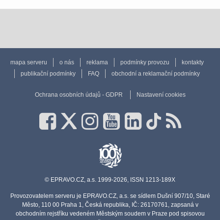
mapa serveru
o nás
reklama
podmínky provozu
kontakty
publikační podmínky
FAQ
obchodní a reklamační podmínky
Ochrana osobních údajů - GDPR
Nastavení cookies
© EPRAVO.CZ, a.s. 1999-2026, ISSN 1213-189X
Provozovatelem serveru je EPRAVO.CZ, a.s. se sídlem Dušní 907/10, Staré
Město, 110 00 Praha 1, Česká republika, IČ: 26170761, zapsaná v
obchodním rejstříku vedeném Městským soudem v Praze pod spisovou