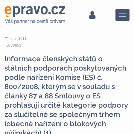
Menu
6. 5. 2011
ID: 73653
Informace členských států o
státních podporách poskytovaných
podle nařízení Komise (ES) č.
800/2008, kterým se v souladu s
články 87 a 88 Smlouvy o ES
prohlašují určité kategorie podpory
za slučitelné se společným trhem
(obecné nařízení o blokových
výjimkách) (1)