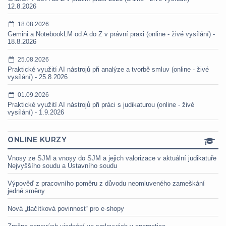
12.8.2026
18.08.2026
Gemini a NotebookLM od A do Z v právní praxi (online - živé vysílání) -
18.8.2026
25.08.2026
Praktické využití AI nástrojů při analýze a tvorbě smluv (online - živé
vysílání) - 25.8.2026
01.09.2026
Praktické využití AI nástrojů při práci s judikaturou (online - živé
vysílání) - 1.9.2026
ONLINE KURZY
Vnosy ze SJM a vnosy do SJM a jejich valorizace v aktuální judikatuře
Nejvyššího soudu a Ústavního soudu
Výpověď z pracovního poměru z důvodu neomluveného zameškání
jedné směny
Nová „tlačítková povinnost“ pro e-shopy