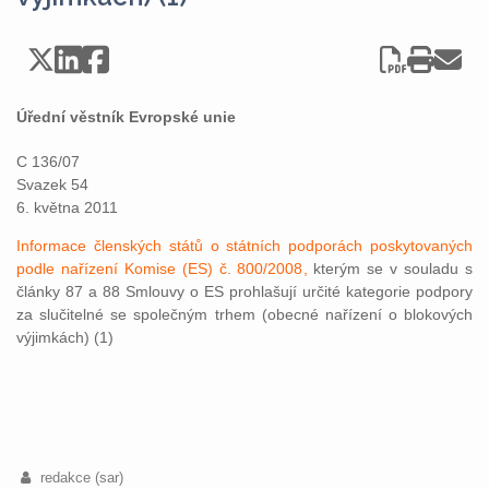
Úřední věstník Evropské unie
C 136/07
Svazek 54
6. května 2011
Informace členských států o státních podporách poskytovaných
podle nařízení Komise (ES) č. 800/2008,
kterým se v souladu s
články 87 a 88 Smlouvy o ES prohlašují určité kategorie podpory
za slučitelné se společným trhem (obecné nařízení o blokových
výjimkách) (1)
redakce (sar)