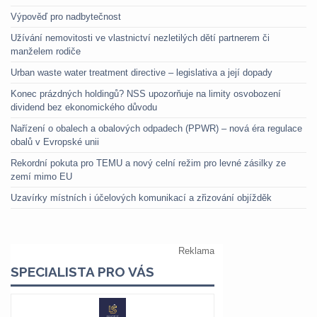
Výpověď pro nadbytečnost
Užívání nemovitosti ve vlastnictví nezletilých dětí partnerem či
manželem rodiče
Urban waste water treatment directive – legislativa a její dopady
Konec prázdných holdingů? NSS upozorňuje na limity osvobození
dividend bez ekonomického důvodu
Nařízení o obalech a obalových odpadech (PPWR) – nová éra regulace
obalů v Evropské unii
Rekordní pokuta pro TEMU a nový celní režim pro levné zásilky ze
zemí mimo EU
Uzavírky místních i účelových komunikací a zřizování objížděk