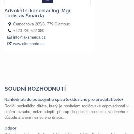
SOUDNÍ ROZHODNUTÍ
Nahlédnutí do policejního spisu (exkluzivně pro předplatitele)
Rodiči nezletilého dítěte, který je nositelem rodičovské odpovědnosti v
plném rozsahu, nelze odepřít přístup do policejního spisu, vedeného z
důvodu zranění nezletilého dítěte,...
Odpor