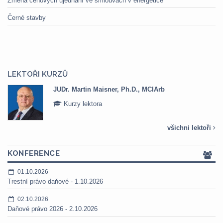
Změna cenových ujednání ve smlouvách v energetice
Černé stavby
LEKTOŘI KURZŮ
JUDr. Martin Maisner, Ph.D., MCIArb
Kurzy lektora
všichni lektoři
KONFERENCE
01.10.2026
Trestní právo daňové - 1.10.2026
02.10.2026
Daňové právo 2026 - 2.10.2026