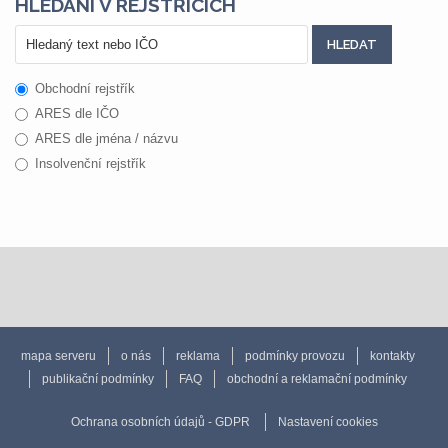
HLEDÁNÍ V REJSTŘÍCÍCH
Obchodní rejstřík
ARES dle IČO
ARES dle jména / názvu
Insolvenční rejstřík
mapa serveru
o nás
reklama
podmínky provozu
kontakty
publikační podmínky
FAQ
obchodní a reklamační podmínky
Ochrana osobních údajů - GDPR
Nastavení cookies