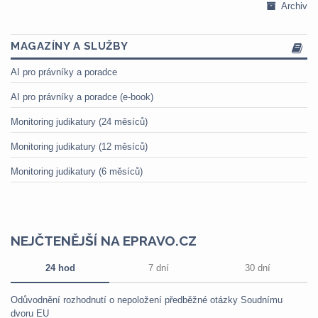
Archiv
MAGAZÍNY A SLUŽBY
AI pro právníky a poradce
AI pro právníky a poradce (e-book)
Monitoring judikatury (24 měsíců)
Monitoring judikatury (12 měsíců)
Monitoring judikatury (6 měsíců)
NEJČTENĚJŠÍ NA EPRAVO.CZ
24 hod
7 dní
30 dní
Odůvodnění rozhodnutí o nepoložení předběžné otázky Soudnímu
dvoru EU