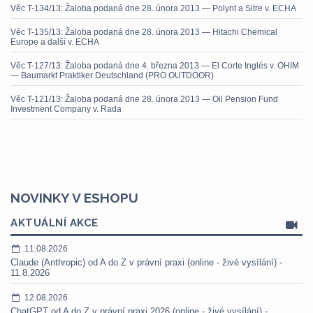
Věc T-134/13: Žaloba podaná dne 28. února 2013 — Polynt a Sitre v. ECHA
Věc T-135/13: Žaloba podaná dne 28. února 2013 — Hitachi Chemical
Europe a další v. ECHA
Věc T-127/13: Žaloba podaná dne 4. března 2013 — El Corte Inglés v. OHIM
— Baumarkt Praktiker Deutschland (PRO OUTDOOR)
Věc T-121/13: Žaloba podaná dne 28. února 2013 — Oil Pension Fund
Investment Company v. Rada
NOVINKY V ESHOPU
AKTUÁLNÍ AKCE
11.08.2026
Claude (Anthropic) od A do Z v právní praxi (online - živé vysílání) -
11.8.2026
12.08.2026
ChatGPT od A do Z v právní praxi 2026 (online - živé vysílání) -