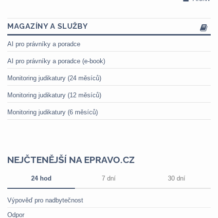
MAGAZÍNY A SLUŽBY
AI pro právníky a poradce
AI pro právníky a poradce (e-book)
Monitoring judikatury (24 měsíců)
Monitoring judikatury (12 měsíců)
Monitoring judikatury (6 měsíců)
NEJČTENĚJŠÍ NA EPRAVO.CZ
24 hod
7 dní
30 dní
Výpověď pro nadbytečnost
Odpor