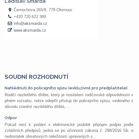
SOUDNÍ ROZHODNUTÍ
Nahlédnutí do policejního spisu (exkluzivně pro předplatitele)
Rodiči nezletilého dítěte, který je nositelem rodičovské odpovědnosti v
plném rozsahu, nelze odepřít přístup do policejního spisu, vedeného z
důvodu zranění nezletilého dítěte,...
Odpor
Pokud není k podání v elektronické podobě připojen podpis podle
zvláštních předpisů, jedná se po účinnosti zákona č. 298/2016 Sb. o
nedostatek obsahových náležitostí upravených v...