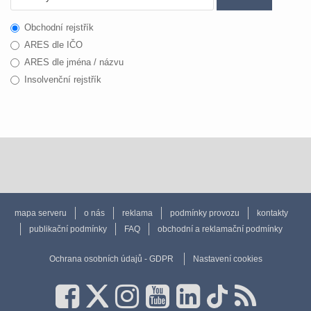
Obchodní rejstřík
ARES dle IČO
ARES dle jména / názvu
Insolvenční rejstřík
mapa serveru
o nás
reklama
podmínky provozu
kontakty
publikační podmínky
FAQ
obchodní a reklamační podmínky
Ochrana osobních údajů - GDPR
Nastavení cookies