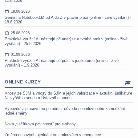
12.8.2026
18.08.2026
Gemini a NotebookLM od A do Z v právní praxi (online - živé vysílání) -
18.8.2026
25.08.2026
Praktické využití AI nástrojů při analýze a tvorbě smluv (online - živé
vysílání) - 25.8.2026
01.09.2026
Praktické využití AI nástrojů při práci s judikaturou (online - živé
vysílání) - 1.9.2026
ONLINE KURZY
Vnosy ze SJM a vnosy do SJM a jejich valorizace v aktuální judikatuře
Nejvyššího soudu a Ústavního soudu
Výpověď z pracovního poměru z důvodu neomluveného zameškání
jedné směny
Nová „tlačítková povinnost“ pro e-shopy
Změna cenových ujednání ve smlouvách v energetice