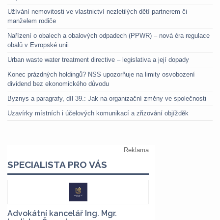
Užívání nemovitosti ve vlastnictví nezletilých dětí partnerem či
manželem rodiče
Nařízení o obalech a obalových odpadech (PPWR) – nová éra regulace
obalů v Evropské unii
Urban waste water treatment directive – legislativa a její dopady
Konec prázdných holdingů? NSS upozorňuje na limity osvobození
dividend bez ekonomického důvodu
Byznys a paragrafy, díl 39.: Jak na organizační změny ve společnosti
Uzavírky místních i účelových komunikací a zřizování objížděk