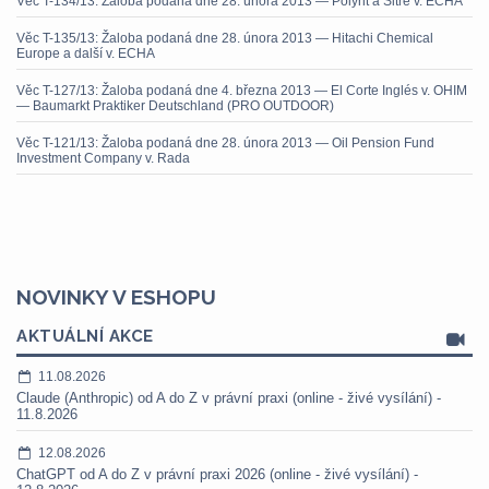
Věc T-134/13: Žaloba podaná dne 28. února 2013 — Polynt a Sitre v. ECHA
Věc T-135/13: Žaloba podaná dne 28. února 2013 — Hitachi Chemical
Europe a další v. ECHA
Věc T-127/13: Žaloba podaná dne 4. března 2013 — El Corte Inglés v. OHIM
— Baumarkt Praktiker Deutschland (PRO OUTDOOR)
Věc T-121/13: Žaloba podaná dne 28. února 2013 — Oil Pension Fund
Investment Company v. Rada
NOVINKY V ESHOPU
AKTUÁLNÍ AKCE
11.08.2026
Claude (Anthropic) od A do Z v právní praxi (online - živé vysílání) -
11.8.2026
12.08.2026
ChatGPT od A do Z v právní praxi 2026 (online - živé vysílání) -