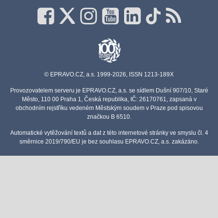
© EPRAVO.CZ, a.s. 1999-2026, ISSN 1213-189X
Provozovatelem serveru je EPRAVO.CZ, a.s. se sídlem Dušní 907/10, Staré
Město, 110 00 Praha 1, Česká republika, IČ: 26170761, zapsaná v
obchodním rejstříku vedeném Městským soudem v Praze pod spisovou
značkou B 6510.
Automatické vytěžování textů a dat z této internetové stránky ve smyslu čl. 4
směrnice 2019/790/EU je bez souhlasu EPRAVO.CZ, a.s. zakázáno.