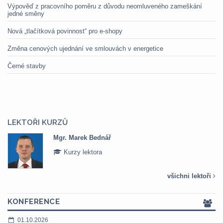
Výpověď z pracovního poměru z důvodu neomluveného zameškání
jedné směny
Nová „tlačítková povinnost“ pro e-shopy
Změna cenových ujednání ve smlouvách v energetice
Černé stavby
LEKTOŘI KURZŮ
Mgr. Marek Bednář
Kurzy lektora
všichni lektoři
KONFERENCE
01.10.2026