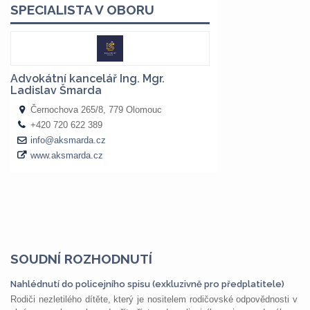
SOUDNÍ ROZHODNUTÍ
Nahlédnutí do policejního spisu (exkluzivně pro předplatitele)
Rodiči nezletilého dítěte, který je nositelem rodičovské odpovědnosti v