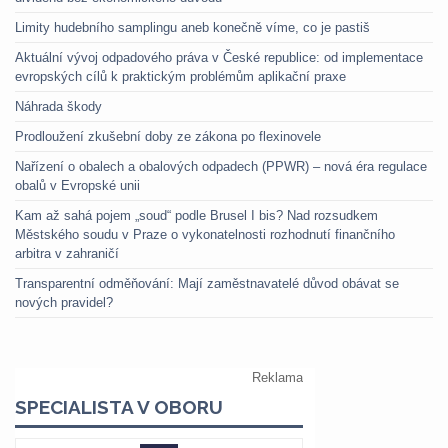
Limity hudebního samplingu aneb konečně víme, co je pastiš
Aktuální vývoj odpadového práva v České republice: od implementace
evropských cílů k praktickým problémům aplikační praxe
Náhrada škody
Prodloužení zkušební doby ze zákona po flexinovele
Nařízení o obalech a obalových odpadech (PPWR) – nová éra regulace
obalů v Evropské unii
Kam až sahá pojem „soud“ podle Brusel I bis? Nad rozsudkem
Městského soudu v Praze o vykonatelnosti rozhodnutí finančního
arbitra v zahraničí
Transparentní odměňování: Mají zaměstnavatelé důvod obávat se
nových pravidel?