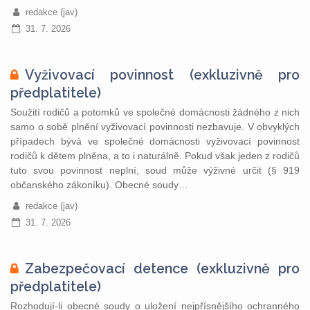
redakce (jav)
31. 7. 2026
Vyživovací povinnost (exkluzivně pro
předplatitele)
Soužití rodičů a potomků ve společné domácnosti žádného z nich
samo o sobě plnění vyživovací povinnosti nezbavuje. V obvyklých
případech bývá ve společné domácnosti vyživovací povinnost
rodičů k dětem plněna, a to i naturálně. Pokud však jeden z rodičů
tuto svou povinnost neplní, soud může výživné určit (§ 919
občanského zákoníku). Obecné soudy…
redakce (jav)
31. 7. 2026
Zabezpečovací detence (exkluzivně pro
předplatitele)
Rozhodují-li obecné soudy o uložení nejpřísnějšího ochranného