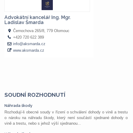
SOUDNÍ ROZHODNUTÍ
Náhrada škody
Rozhodují-li obecné soudy v řízení o schválení dohody o vině a trestu
o nároku na náhradu škody, který není součástí sjednané dohody o
vině a trestu, nebo s jehož výší sjednanou...