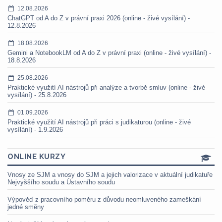
12.08.2026
ChatGPT od A do Z v právní praxi 2026 (online - živé vysílání) -
12.8.2026
18.08.2026
Gemini a NotebookLM od A do Z v právní praxi (online - živé vysílání) -
18.8.2026
25.08.2026
Praktické využití AI nástrojů při analýze a tvorbě smluv (online - živé
vysílání) - 25.8.2026
01.09.2026
Praktické využití AI nástrojů při práci s judikaturou (online - živé
vysílání) - 1.9.2026
ONLINE KURZY
Vnosy ze SJM a vnosy do SJM a jejich valorizace v aktuální judikatuře
Nejvyššího soudu a Ústavního soudu
Výpověď z pracovního poměru z důvodu neomluveného zameškání
jedné směny