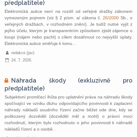
předplatitele)
Elektronická aukce není na rozdíl od veřejné dražby zákonem
vymezeným pojmem (viz § 2 písm. a/ zákona č.
26/2000
Sb., o
veřejných dražbách, v rozhodném znění). Je tudíž nutné vyjít z
jejího účelu, kterým je transparentním způsobem zjistit zájemce o
koupi (nájem nebo pacht) s cílem dosáhnout co nejvyšší úplaty.
Elektronická aukce směřuje k tomu…
redakce (jav)
24. 7. 2026
Náhrada škody (exkluzivně pro
předplatitele)
Subjektivní promlčecí lhůta pro uplatnění práva na náhradu škody
spočívající ve vzniku dluhu odpovídajícího povinnosti k zaplacení
náhrady nákladů soudního řízení začne běžet ode dne, kdy se
poškozený dozvěděl (dozvědět měl a mohl) o právní moci
rozhodnutí, kterým bylo rozhodnuto o jeho povinnosti k náhradě
nákladů řízení a o osobě…