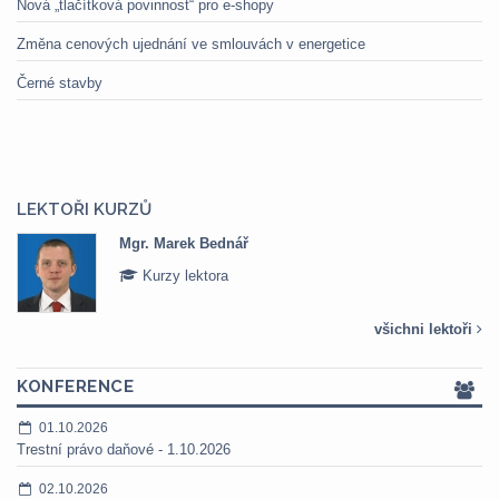
Nová „tlačítková povinnost“ pro e-shopy
Změna cenových ujednání ve smlouvách v energetice
Černé stavby
LEKTOŘI KURZŮ
Mgr. Marek Bednář
Kurzy lektora
všichni lektoři
KONFERENCE
01.10.2026
Trestní právo daňové - 1.10.2026
02.10.2026