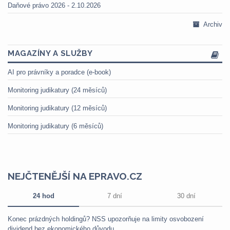
Daňové právo 2026 - 2.10.2026
Archiv
MAGAZÍNY A SLUŽBY
AI pro právníky a poradce (e-book)
Monitoring judikatury (24 měsíců)
Monitoring judikatury (12 měsíců)
Monitoring judikatury (6 měsíců)
NEJČTENĚJŠÍ NA EPRAVO.CZ
24 hod
7 dní
30 dní
Konec prázdných holdingů? NSS upozorňuje na limity osvobození
dividend bez ekonomického důvodu