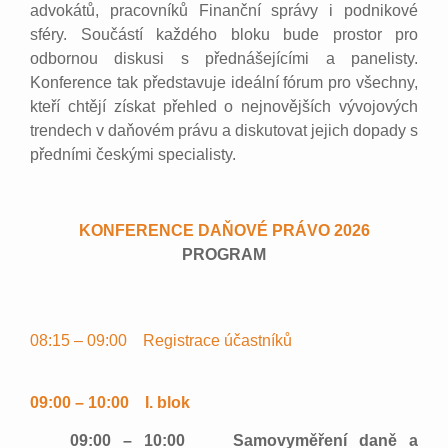
advokátů, pracovníků Finanční správy i podnikové
sféry. Součástí každého bloku bude prostor pro
odbornou diskusi s přednášejícími a panelisty.
Konference tak představuje ideální fórum pro všechny,
kteří chtějí získat přehled o nejnovějších vývojových
trendech v daňovém právu a diskutovat jejich dopady s
předními českými specialisty.
KONFERENCE DAŇOVÉ PRÁVO 2026
PROGRAM
08:15 – 09:00 Registrace účastníků
09:00 – 10:00 I. blok
09:00 – 10:00 Samovyměření daně a