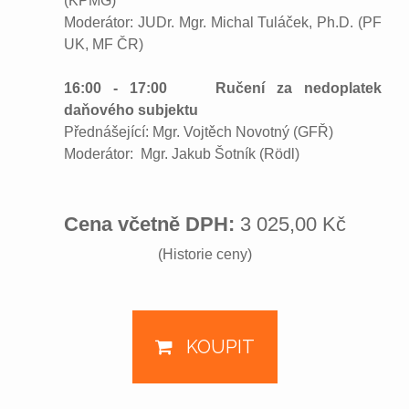
(KPMG)
Moderátor: JUDr. Mgr. Michal Tuláček, Ph.D. (PF
UK, MF ČR)
16:00 - 17:00 Ručení za nedoplatek
daňového subjektu
Přednášející: Mgr. Vojtěch Novotný (GFŘ)
Moderátor: Mgr. Jakub Šotník (Rödl)
Cena včetně DPH:
3 025,00 Kč
(Historie ceny)
KOUPIT