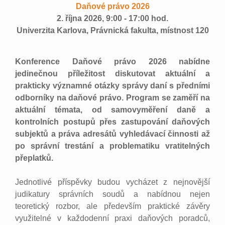
Daňové právo 2026
2. října 2026, 9:00 - 17:00 hod.
Univerzita Karlova, Právnická fakulta, místnost 120
Konference Daňové právo 2026 nabídne
jedinečnou příležitost diskutovat aktuální a
prakticky významné otázky správy daní s předními
odborníky na daňové právo. Program se zaměří na
aktuální témata, od samovyměření daně a
kontrolních postupů přes zastupování daňových
subjektů a práva adresátů vyhledávací činnosti až
po správní trestání a problematiku vratitelných
přeplatků.
Jednotlivé příspěvky budou vycházet z nejnovější
judikatury správních soudů a nabídnou nejen
teoretický rozbor, ale především praktické závěry
využitelné v každodenní praxi daňových poradců,