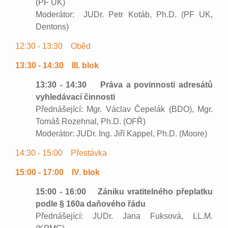
(PF UK)
Moderátor: JUDr. Petr Kotáb, Ph.D. (PF UK,
Dentons)
12:30 - 13:30 Oběd
13:30 - 14:30 III. blok
13:30 - 14:30 Práva a povinnosti adresátů
vyhledávací činnosti
Přednášející: Mgr. Václav Čepelák (BDO), Mgr.
Tomáš Rozehnal, Ph.D. (OFŘ)
Moderátor: JUDr. Ing. Jiří Kappel, Ph.D. (Moore)
14:30 - 15:00 Přestávka
15:00 - 17:00 IV. blok
15:00 - 16:00 Zániku vratitelného přeplatku
podle § 160a daňového řádu
Přednášející: JUDr. Jana Fuksová, LL.M.