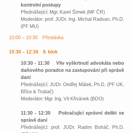
kontrolní postupy
Přednášející: Mgr. Karel Šimek (MF ČR)
Moderátor: prof. JUDr. Ing. Michal Radvan, Ph.D.
(PF MU)
10:00 – 10:30 Přestávka
10:30 – 12:30 II. blok
10:30 - 11:30 Vliv vyškrtnutí advokáta nebo
daňového poradce na zastupování při správě
daní
Přednášející: JUDr. Ondřej Málek, Ph.D. (PF UK,
Bříza & Trubač)
Moderátor: Mgr. Ing. Vít Křivánek (BDO)
11:30 - 12:30 Pokračující správní delikt ve
správě daní
Přednášející: prof. JUDr. Radim Boháč, Ph.D.