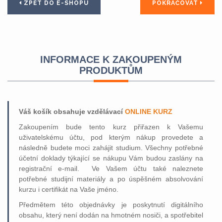
ZPĚT DO E-SHOPU
POKRAČOVAT
INFORMACE K ZAKOUPENÝM
PRODUKTŮM
Váš košík obsahuje vzdělávací
ONLINE KURZ
Zakoupením bude tento kurz přiřazen k Vašemu
uživatelskému účtu, pod kterým nákup provedete a
následně budete moci zahájit studium. Všechny potřebné
účetní doklady týkající se nákupu Vám budou zaslány na
registrační e-mail. Ve Vašem účtu také naleznete
potřebné studijní materiály a po úspěšném absolvování
kurzu i certifikát na Vaše jméno.
Předmětem této objednávky je poskytnutí digitálního
obsahu, který není dodán na hmotném nosiči, a spotřebitel