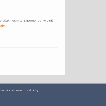
?
de však nesmíte zapomenout vyplnit
aje
.
hodní a reklamační podmínky