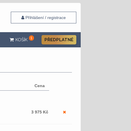
Přihlášení / registrace
1
KOŠÍK
PŘEDPLATNÉ
Cena
3 975
Kč