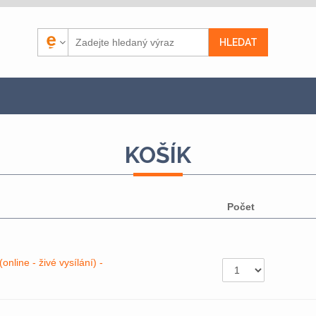
KOŠÍK
Počet
nline - živé vysílání) -