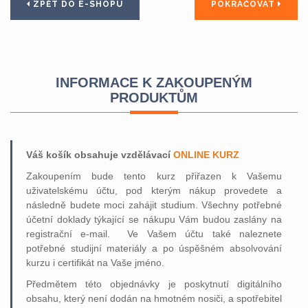
ZPĚT DO E-SHOPU
POKRAČOVAT
INFORMACE K ZAKOUPENÝM
PRODUKTŮM
Váš košík obsahuje vzdělávací
ONLINE KURZ
Zakoupením bude tento kurz přiřazen k Vašemu
uživatelskému účtu, pod kterým nákup provedete a
následně budete moci zahájit studium. Všechny potřebné
účetní doklady týkající se nákupu Vám budou zaslány na
registrační e-mail. Ve Vašem účtu také naleznete
potřebné studijní materiály a po úspěšném absolvování
kurzu i certifikát na Vaše jméno.
Předmětem této objednávky je poskytnutí digitálního
obsahu, který není dodán na hmotném nosiči, a spotřebitel