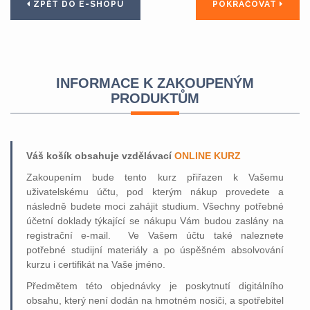
ZPĚT DO E-SHOPU
POKRAČOVAT
INFORMACE K ZAKOUPENÝM
PRODUKTŮM
Váš košík obsahuje vzdělávací
ONLINE KURZ
Zakoupením bude tento kurz přiřazen k Vašemu
uživatelskému účtu, pod kterým nákup provedete a
následně budete moci zahájit studium. Všechny potřebné
účetní doklady týkající se nákupu Vám budou zaslány na
registrační e-mail. Ve Vašem účtu také naleznete
potřebné studijní materiály a po úspěšném absolvování
kurzu i certifikát na Vaše jméno.
Předmětem této objednávky je poskytnutí digitálního
obsahu, který není dodán na hmotném nosiči, a spotřebitel