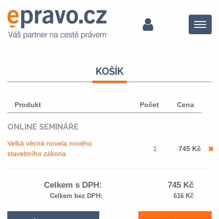
Menu
KOŠÍK
Produkt
Počet
Cena
ONLINE SEMINÁŘE
Velká věcná novela nového
1
745
Kč
stavebního zákona
Celkem s DPH:
745
Kč
Celkem bez DPH:
616
Kč