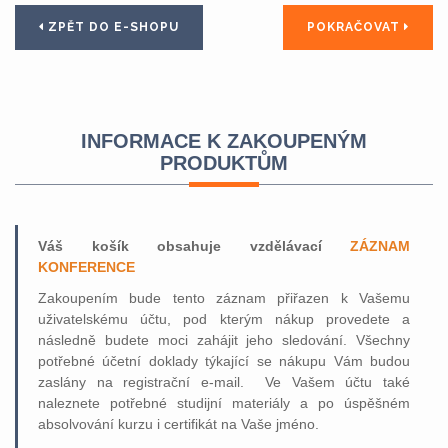
ZPĚT DO E-SHOPU
POKRAČOVAT
INFORMACE K ZAKOUPENÝM
PRODUKTŮM
Váš košík obsahuje vzdělávací
ZÁZNAM
KONFERENCE
Zakoupením bude tento záznam přiřazen k Vašemu
uživatelskému účtu, pod kterým nákup provedete a
následně budete moci zahájit jeho sledování. Všechny
potřebné účetní doklady týkající se nákupu Vám budou
zaslány na registrační e-mail. Ve Vašem účtu také
naleznete potřebné studijní materiály a po úspěšném
absolvování kurzu i certifikát na Vaše jméno.