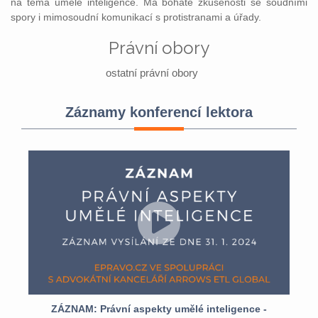
na téma umělé inteligence. Má bohaté zkušenosti se soudními
spory i mimosoudní komunikací s protistranami a úřady.
Právní obory
ostatní právní obory
Záznamy konferencí lektora
ZÁZNAM: Právní aspekty umělé inteligence -