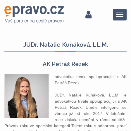
Menu
JUDr. Natálie Kuňáková, LL.M.
AK Petráš Rezek
advokátka trvale spolupracující s AK
Petráš Rezek
JUDr. Natálie Kuňáková, LL.M. je
advokátkou trvale spolupracující s AK
Petráš Rezek. Umělé inteligenci se
věnuje již od roku 2017. V letošním
roce získala ocenění v rámci soutěže
Právník roku ve speciální kategorii Talent roku s odbornou prací