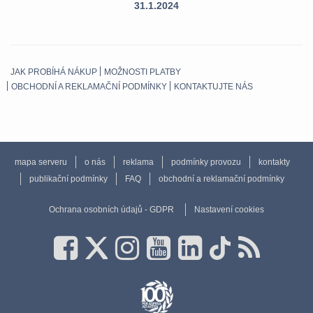
31.1.2024
JAK PROBÍHÁ NÁKUP
MOŽNOSTI PLATBY
OBCHODNÍ A REKLAMAČNÍ PODMÍNKY
KONTAKTUJTE NÁS
mapa serveru
o nás
reklama
podmínky provozu
kontakty
publikační podmínky
FAQ
obchodní a reklamační podmínky
Ochrana osobních údajů - GDPR
Nastavení cookies