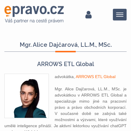
Menu
Mgr. Alice Dajčarová, LL.M., MSc.
ARROWS ETL Global
advokátka,
ARROWS ETL Global
Mgr. Alice Dajčarová, LL.M., MSc. je
advokátkou v ARROWS ETL Global a
specializuje mimo jiné na pracovní
právo a právo obchodních korporací.
V současné době se zabývá také
možnostmi a výzvami, které využívání
umělé inteligence přináší. Je aktivní lektorkou využívání chatGPT