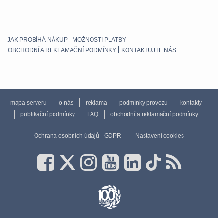
JAK PROBÍHÁ NÁKUP
MOŽNOSTI PLATBY
OBCHODNÍ A REKLAMAČNÍ PODMÍNKY
KONTAKTUJTE NÁS
mapa serveru
o nás
reklama
podmínky provozu
kontakty
publikační podmínky
FAQ
obchodní a reklamační podmínky
Ochrana osobních údajů - GDPR
Nastavení cookies