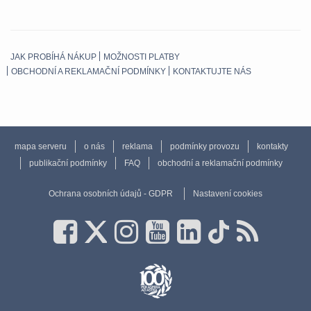
JAK PROBÍHÁ NÁKUP
MOŽNOSTI PLATBY
OBCHODNÍ A REKLAMAČNÍ PODMÍNKY
KONTAKTUJTE NÁS
mapa serveru
o nás
reklama
podmínky provozu
kontakty
publikační podmínky
FAQ
obchodní a reklamační podmínky
Ochrana osobních údajů - GDPR
Nastavení cookies