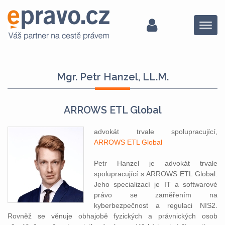
Menu
Mgr. Petr Hanzel, LL.M.
ARROWS ETL Global
advokát trvale spolupracující,
ARROWS ETL Global
Petr Hanzel je advokát trvale
spolupracující s ARROWS ETL Global.
Jeho specializací je IT a softwarové
právo se zaměřením na
kyberbezpečnost a regulaci NIS2.
Rovněž se věnuje obhajobě fyzických a právnických osob