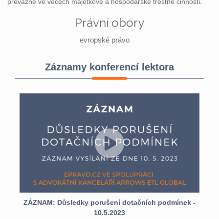
převážně ve věcech majetkové a hospodářské trestné činnosti.
Právní obory
evropské právo
Záznamy konferencí lektora
ZÁZNAM: Důsledky porušení dotačních podmínek -
10.5.2023