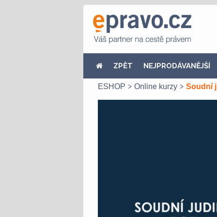
ZPĚT
NEJPRODÁVANĚJŠÍ
ESHOP
Online kurzy
Soudní j