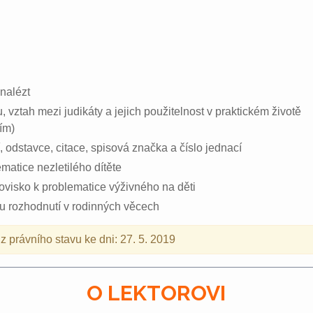
 nalézt
, vztah mezi judikáty a jejich použitelnost v praktickém životě
ím)
 odstavce, citace, spisová značka a číslo jednací
matice nezletilého dítěte
ovisko k problematice výživného na děti
u rozhodnutí v rodinných věcech
 právního stavu ke dni: 27. 5. 2019
O LEKTOROVI