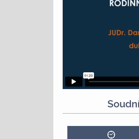
Soudní