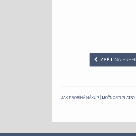
ZPĚT
NA PŘEH
JAK PROBÍHÁ NÁKUP
MOŽNOSTI PLATBY