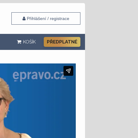
Přihlášení / registrace
KOŠÍK
PŘEDPLATNÉ