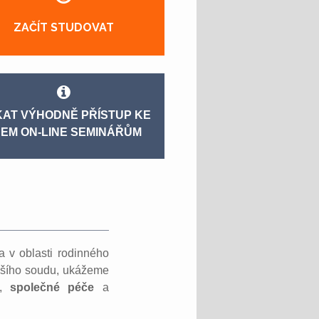
ZAČÍT STUDOVAT
KAT VÝHODNĚ PŘÍSTUP KE
EM ON-LINE SEMINÁŘŮM
a v oblasti rodinného
yššího soudu, ukážeme
,
společné péče
a
.