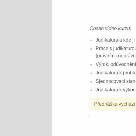
Obsah video kurzu:
Judikatura a kde ji
Práce s judikaturou
(právním i neprávn
Výrok, odůvodnění,
Judikatura k proble
Sjednocovací stan
Judikatura k výkon
Přednáška vychází z