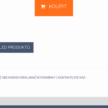
KOUPIT
LED PRODUKTŮ
OBCHODNÍ A REKLAMAČNÍ PODMÍNKY
KONTAKTUJTE NÁS