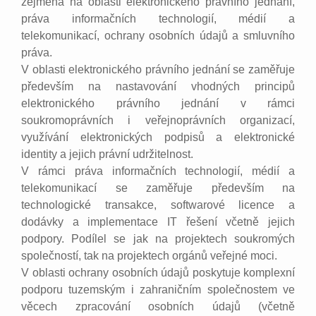
zejména na oblasti elektronického právního jednání,
práva informačních technologií, médií a
telekomunikací, ochrany osobních údajů a smluvního
práva.
V oblasti elektronického právního jednání se zaměřuje
především na nastavování vhodných principů
elektronického právního jednání v rámci
soukromoprávních i veřejnoprávních organizací,
využívání elektronických podpisů a elektronické
identity a jejich právní udržitelnost.
V rámci práva informačních technologií, médií a
telekomunikací se zaměřuje především na
technologické transakce, softwarové licence a
dodávky a implementace IT řešení včetně jejich
podpory. Podílel se jak na projektech soukromých
společností, tak na projektech orgánů veřejné moci.
V oblasti ochrany osobních údajů poskytuje komplexní
podporu tuzemským i zahraničním společnostem ve
věcech zpracování osobních údajů (včetně