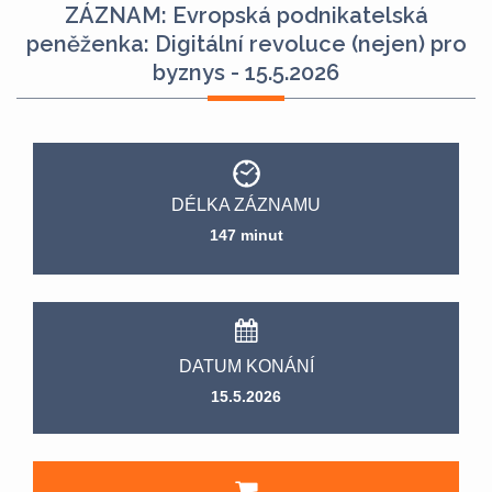
ZÁZNAM: Evropská podnikatelská
peněženka: Digitální revoluce (nejen) pro
byznys - 15.5.2026
DÉLKA ZÁZNAMU
147 minut
DATUM KONÁNÍ
15.5.2026