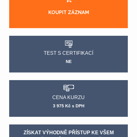
KOUPIT ZÁZNAM
TEST S CERTIFIKACÍ
NE
CENA KURZU
3 975 Kč s DPH
ZÍSKAT VÝHODNĚ PŘÍSTUP KE VŠEM