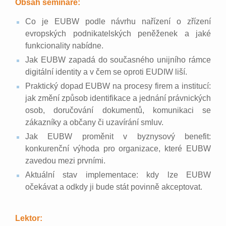
Obsah semináře:
Co je EUBW podle návrhu nařízení o zřízení
evropských podnikatelských peněženek a jaké
funkcionality nabídne.
Jak EUBW zapadá do současného unijního rámce
digitální identity a v čem se oproti EUDIW liší.
Praktický dopad EUBW na procesy firem a institucí:
jak změní způsob identifikace a jednání právnických
osob, doručování dokumentů, komunikaci se
zákazníky a občany či uzavírání smluv.
Jak EUBW proměnit v byznysový benefit:
konkurenční výhoda pro organizace, které EUBW
zavedou mezi prvními.
Aktuální stav implementace: kdy lze EUBW
očekávat a odkdy ji bude stát povinně akceptovat.
Lektor: