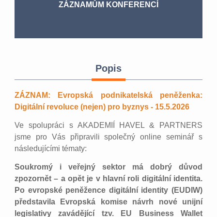
ZÁZNAMŮM KONFERENCÍ
Popis
ZÁZNAM: Evropská podnikatelská peněženka:
Digitální revoluce (nejen) pro byznys - 15.5.2026
Ve spolupráci s AKADEMIÍ HAVEL & PARTNERS
jsme pro Vás připravili společný online seminář s
následujícími tématy:
Soukromý i veřejný sektor má dobrý důvod
zpozornět – a opět je v hlavní roli digitální identita.
Po evropské peněžence digitální identity (EUDIW)
představila Evropská komise návrh nové unijní
legislativy zavádějící tzv. EU Business Wallet