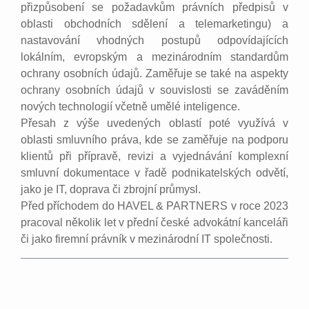
přizpůsobení se požadavkům právních předpisů v
oblasti obchodních sdělení a telemarketingu) a
nastavování vhodných postupů odpovídajících
lokálním, evropským a mezinárodním standardům
ochrany osobních údajů. Zaměřuje se také na aspekty
ochrany osobních údajů v souvislosti se zaváděním
nových technologií včetně umělé inteligence.
Přesah z výše uvedených oblastí poté využívá v
oblasti smluvního práva, kde se zaměřuje na podporu
klientů při přípravě, revizi a vyjednávání komplexní
smluvní dokumentace v řadě podnikatelských odvětí,
jako je IT, doprava či zbrojní průmysl.
Před příchodem do HAVEL & PARTNERS v roce 2023
pracoval několik let v přední české advokátní kanceláři
či jako firemní právník v mezinárodní IT společnosti.