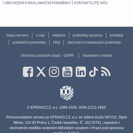
OBCHODNÍ A REKLAMAČNÍ PODMÍNKY
KONTAKTUJTE NÁS
mapa serveru
o nás
reklama
podmínky provozu
kontakty
publikační podmínky
FAQ
obchodní a reklamační podmínky
Ochrana osobních údajů - GDPR
Nastavení cookies
© EPRAVO.CZ, a.s. 1999-2026, ISSN 1213-189X
Provozovatelem serveru je EPRAVO.CZ, a.s. se sídlem Dušní 907/10, Staré
Město, 110 00 Praha 1, Česká republika, IČ: 26170761, zapsaná v
obchodním rejstříku vedeném Městským soudem v Praze pod spisovou