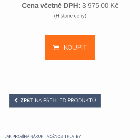
Cena včetně DPH:
3 975,00 Kč
(Historie ceny)
KOUPIT
ZPĚT
NA PŘEHLED PRODUKTŮ
JAK PROBÍHÁ NÁKUP
MOŽNOSTI PLATBY