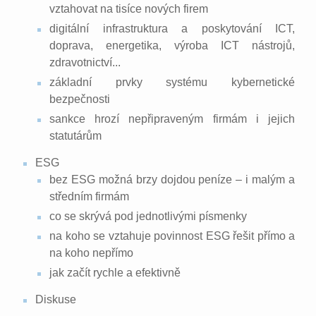
vztahovat na tisíce nových firem
digitální infrastruktura a poskytování ICT,
doprava, energetika, výroba ICT nástrojů,
zdravotnictví...
základní prvky systému kybernetické
bezpečnosti
sankce hrozí nepřipraveným firmám i jejich
statutárům
ESG
bez ESG možná brzy dojdou peníze – i malým a
středním firmám
co se skrývá pod jednotlivými písmenky
na koho se vztahuje povinnost ESG řešit přímo a
na koho nepřímo
jak začít rychle a efektivně
Diskuse