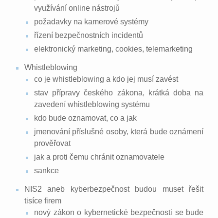
využívání online nástrojů
požadavky na kamerové systémy
řízení bezpečnostních incidentů
elektronický marketing, cookies, telemarketing
Whistleblowing
co je whistleblowing a kdo jej musí zavést
stav přípravy českého zákona, krátká doba na
zavedení whistleblowing systému
kdo bude oznamovat, co a jak
jmenování příslušné osoby, která bude oznámení
prověřovat
jak a proti čemu chránit oznamovatele
sankce
NIS2 aneb kyberbezpečnost budou muset řešit
tisíce firem
nový zákon o kybernetické bezpečnosti se bude