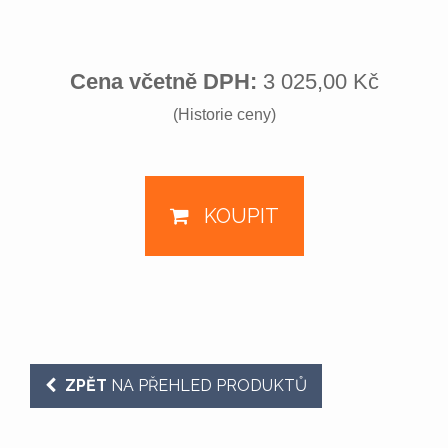
Cena včetně DPH:
3 025,00 Kč
(Historie ceny)
KOUPIT
ZPĚT
NA PŘEHLED PRODUKTŮ