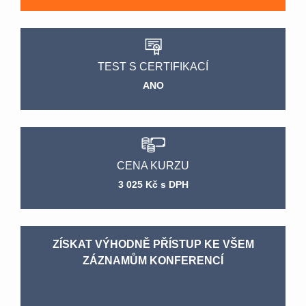
TEST S CERTIFIKACÍ
ANO
CENA KURZU
3 025 Kč s DPH
ZÍSKAT VÝHODNĚ PŘÍSTUP KE VŠEM
ZÁZNAMŮM KONFERENCÍ