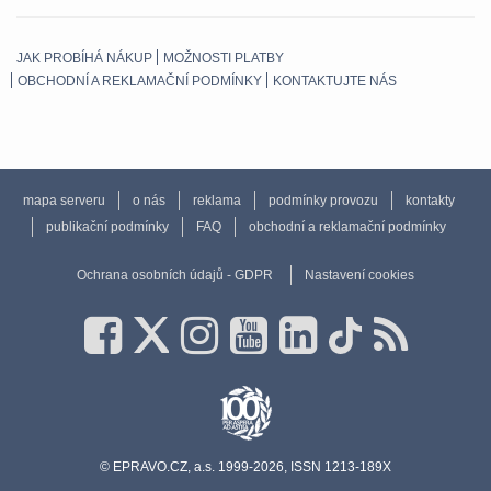
JAK PROBÍHÁ NÁKUP
MOŽNOSTI PLATBY
OBCHODNÍ A REKLAMAČNÍ PODMÍNKY
KONTAKTUJTE NÁS
mapa serveru
o nás
reklama
podmínky provozu
kontakty
publikační podmínky
FAQ
obchodní a reklamační podmínky
Ochrana osobních údajů - GDPR
Nastavení cookies
© EPRAVO.CZ, a.s. 1999-2026, ISSN 1213-189X