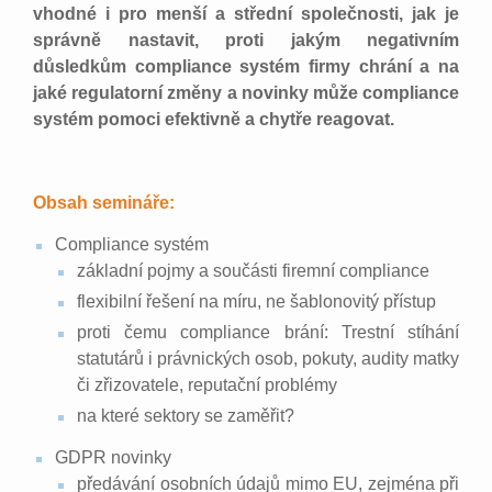
vhodné i pro menší a střední společnosti, jak je
správně nastavit, proti jakým negativním
důsledkům compliance systém firmy chrání a na
jaké regulatorní změny a novinky může compliance
systém pomoci efektivně a chytře reagovat.
Obsah semináře:
Compliance systém
základní pojmy a součásti firemní compliance
flexibilní řešení na míru, ne šablonovitý přístup
proti čemu compliance brání: Trestní stíhání
statutárů i právnických osob, pokuty, audity matky
či zřizovatele, reputační problémy
na které sektory se zaměřit?
GDPR novinky
předávání osobních údajů mimo EU, zejména při