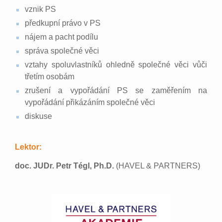
vznik PS
předkupní právo v PS
nájem a pacht podílu
správa společné věci
vztahy spoluvlastníků ohledně společné věci vůči
třetím osobám
zrušení a vypořádání PS se zaměřením na
vypořádání přikázáním společné věci
diskuse
Lektor:
doc. JUDr. Petr Tégl, Ph.D.
(HAVEL & PARTNERS)