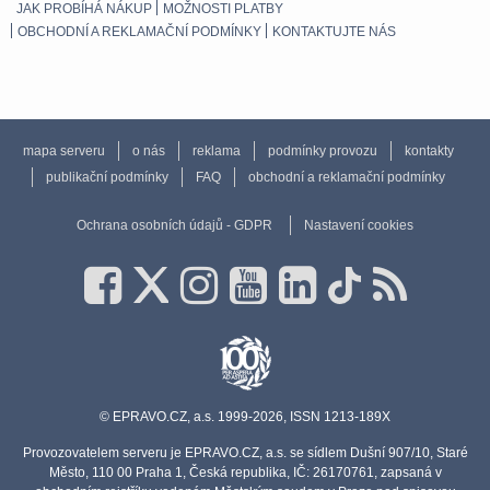
JAK PROBÍHÁ NÁKUP
MOŽNOSTI PLATBY
OBCHODNÍ A REKLAMAČNÍ PODMÍNKY
KONTAKTUJTE NÁS
mapa serveru
o nás
reklama
podmínky provozu
kontakty
publikační podmínky
FAQ
obchodní a reklamační podmínky
Ochrana osobních údajů - GDPR
Nastavení cookies
© EPRAVO.CZ, a.s. 1999-2026, ISSN 1213-189X
Provozovatelem serveru je EPRAVO.CZ, a.s. se sídlem Dušní 907/10, Staré
Město, 110 00 Praha 1, Česká republika, IČ: 26170761, zapsaná v