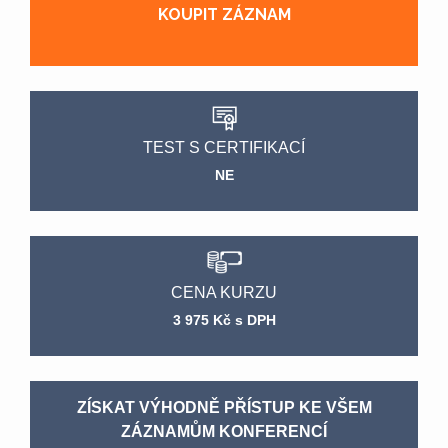
KOUPIT ZÁZNAM
TEST S CERTIFIKACÍ
NE
CENA KURZU
3 975 Kč s DPH
ZÍSKAT VÝHODNĚ PŘÍSTUP KE VŠEM
ZÁZNAMŮM KONFERENCÍ