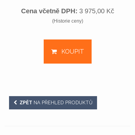
Cena včetně DPH:
3 975,00 Kč
(Historie ceny)
KOUPIT
ZPĚT
NA PŘEHLED PRODUKTŮ