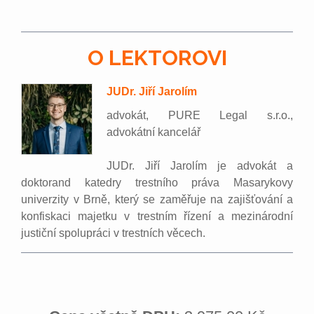
O LEKTOROVI
JUDr. Jiří Jarolím
advokát, PURE Legal s.r.o.,
advokátní kancelář
JUDr. Jiří Jarolím je advokát a
doktorand katedry trestního práva Masarykovy
univerzity v Brně, který se zaměřuje na zajišťování a
konfiskaci majetku v trestním řízení a mezinárodní
justiční spolupráci v trestních věcech.