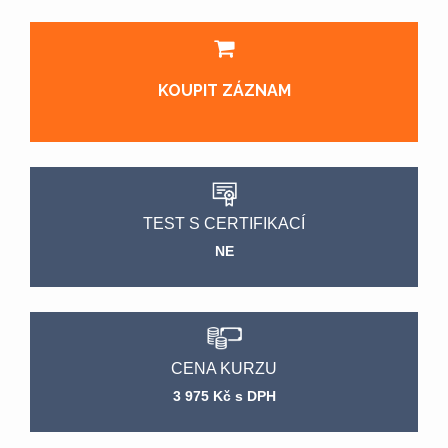
KOUPIT ZÁZNAM
TEST S CERTIFIKACÍ
NE
CENA KURZU
3 975 Kč s DPH