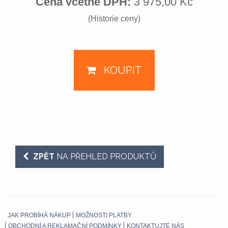
Cena včetně DPH:
3 975,00 Kč
(Historie ceny)
KOUPIT
ZPĚT
NA PŘEHLED PRODUKTŮ
JAK PROBÍHÁ NÁKUP
MOŽNOSTI PLATBY
OBCHODNÍ A REKLAMAČNÍ PODMÍNKY
KONTAKTUJTE NÁS