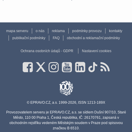
mapa serveru
o nás
reklama
podmínky provozu
kontakty
publikační podmínky
FAQ
obchodní a reklamační podmínky
Ochrana osobních údajů - GDPR
Nastavení cookies
© EPRAVO.CZ, a.s. 1999-2026, ISSN 1213-189X
Provozovatelem serveru je EPRAVO.CZ, a.s. se sídlem Dušní 907/10, Staré
Město, 110 00 Praha 1, Česká republika, IČ: 26170761, zapsaná v
obchodním rejstříku vedeném Městským soudem v Praze pod spisovou
značkou B 6510.