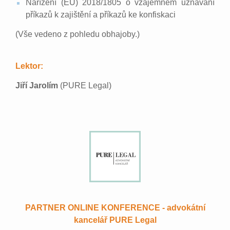
Nařízení (EU) 2018/1805 o vzájemném uznávání
příkazů k zajištění a příkazů ke konfiskaci
(Vše vedeno z pohledu obhajoby.)
Lektor:
Jiří Jarolím
(PURE Legal)
PARTNER ONLINE KONFERENCE - advokátní
kancelář PURE Legal