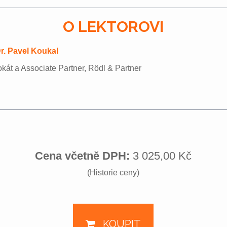
O LEKTOROVI
r. Pavel Koukal
kát a Associate Partner, Rödl & Partner
Cena včetně DPH:
3 025,00 Kč
(Historie ceny)
KOUPIT