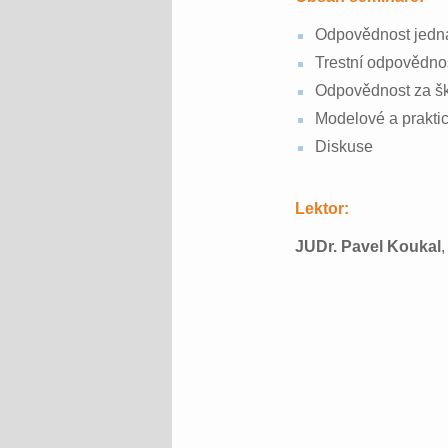
Odpovědnost jedna
Trestní odpovědno
Odpovědnost za šk
Modelové a praktic
Diskuse
Lektor:
JUDr. Pavel Koukal