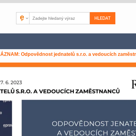
ÁZNAM: Odpovědnost jednatelů s.r.o. a vedoucích zaměstn