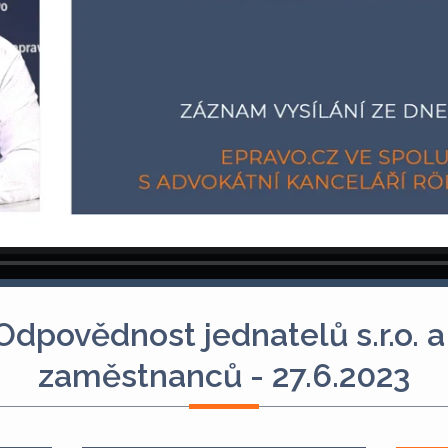
povědnost jednatelů s.r.o. a
zaměstnanců - 27.6.2023