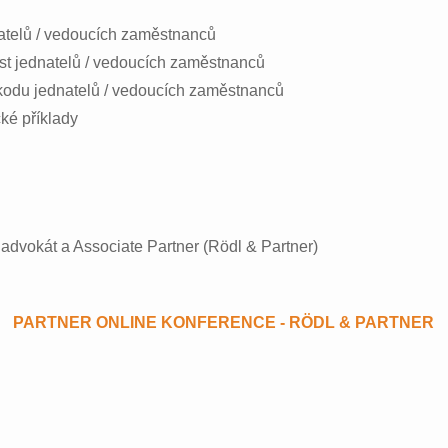
telů / vedoucích zaměstnanců
st jednatelů / vedoucích zaměstnanců
odu jednatelů / vedoucích zaměstnanců
ké příklady
, advokát a Associate Partner (Rödl & Partner)
PARTNER ONLINE KONFERENCE - RÖDL & PARTNER