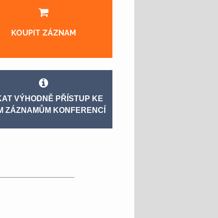
KOUPIT ZÁZNAM
KAT VÝHODNĚ PŘÍSTUP KE
M ZÁZNAMŮM KONFERENCÍ