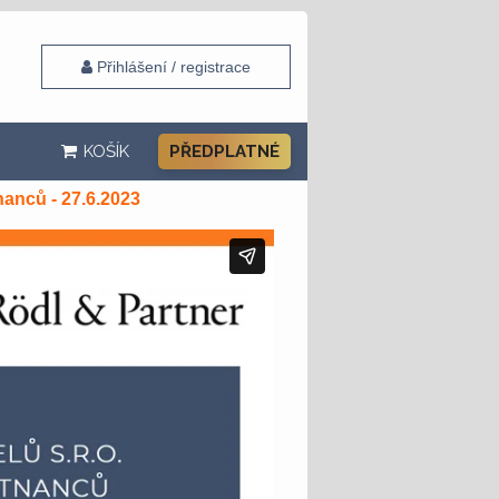
Přihlášení / registrace
KOŠÍK
PŘEDPLATNÉ
anců - 27.6.2023