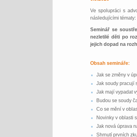
Ve spolupráci s adv
následujícími tématy:
Seminář se soustře
nezletilé děti po r
jejich dopad na ro
Obsah semináře:
Jak se změny v úpr
Jak soudy pracují s
Jak mají vypadat 
Budou se soudy ča
Co se mění v obla
Novinky v oblasti 
Jak nová úprava n
Shrnutí prvních zk