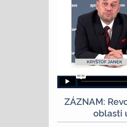
ZÁZNAM: Revol
oblasti 