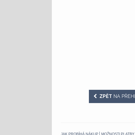
ZPĚT
NA PŘEH
JAK PROBÍHÁ NÁKUP
MOŽNOSTI PLATBY