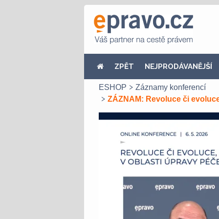
ZPĚT
NEJPRODÁVANĚJŠÍ
ESHOP
Záznamy konferencí
ZÁZNAM: Revoluce či evoluce, a