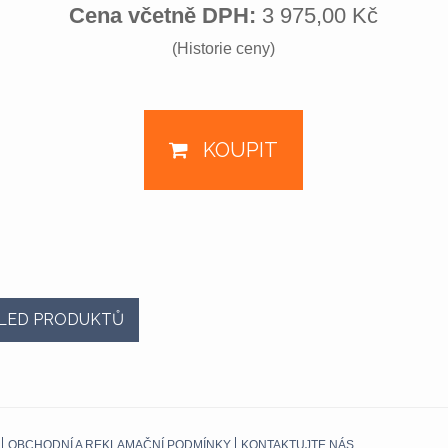
Cena včetně DPH:
3 975,00 Kč
(Historie ceny)
KOUPIT
LED PRODUKTŮ
OBCHODNÍ A REKLAMAČNÍ PODMÍNKY
KONTAKTUJTE NÁS