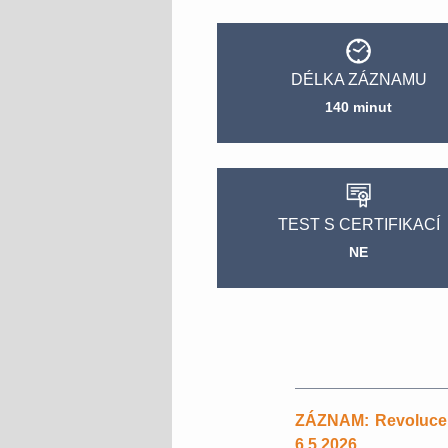
DÉLKA ZÁZNAMU
140 minut
TEST S CERTIFIKACÍ
NE
ZÁZNAM: Revoluce či
6.5.2026