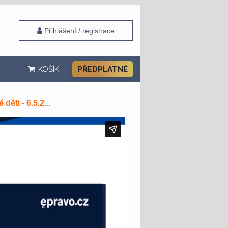
Přihlášení / registrace
KOŠÍK
PŘEDPLATNÉ
ěti - 6.5.2...