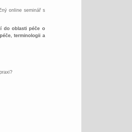
čný online seminář s
í do oblasti péče o
péče, terminologii a
 praxi?