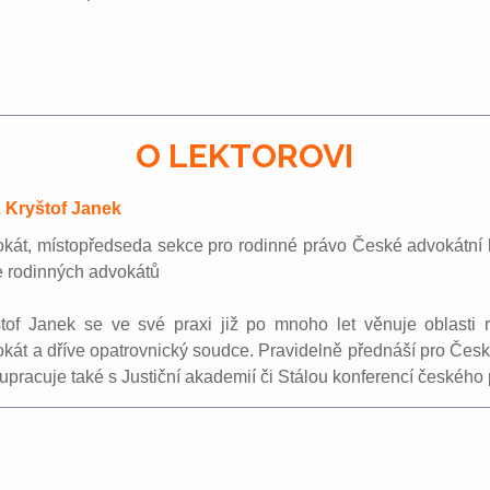
O LEKTOROVI
. Kryštof Janek
kát, místopředseda sekce pro rodinné právo České advokátní 
e rodinných advokátů
štof Janek se ve své praxi již po mnoho let věnuje oblasti 
kát a dříve opatrovnický soudce. Pravidelně přednáší pro Čes
upracuje také s Justiční akademií či Stálou konferencí českého