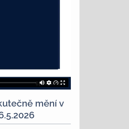
kutečně mění v
 6.5.2026