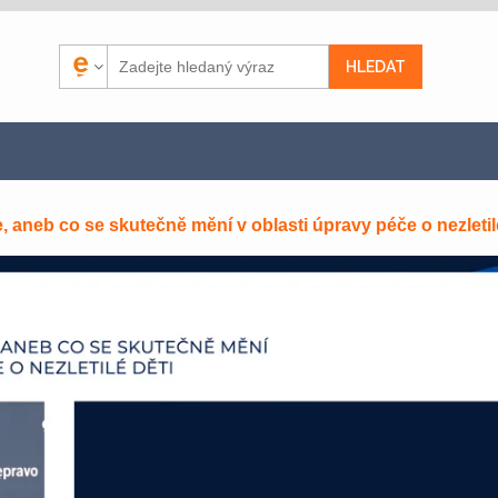
neb co se skutečně mění v oblasti úpravy péče o nezletilé d