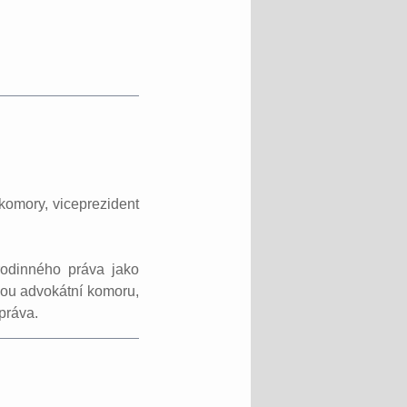
komory, viceprezident
rodinného práva jako
kou advokátní komoru,
 práva.