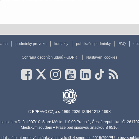
lama
podmínky provozu
kontakty
publikační podmínky
FAQ
obc
Ochrana osobních údajů - GDPR
Nastavení cookies
© EPRAVO.CZ, a.s. 1999-2026, ISSN 1213-189X
se sídlem Dušní 907/10, Staré Město, 110 00 Praha 1, Česká republika, IČ: 2617
Městským soudem v Praze pod spisovou značkou B 6510.
a dat z této internetové stránky ve smyslu čl. 4 směrnice 2019/790/EU je bez souh