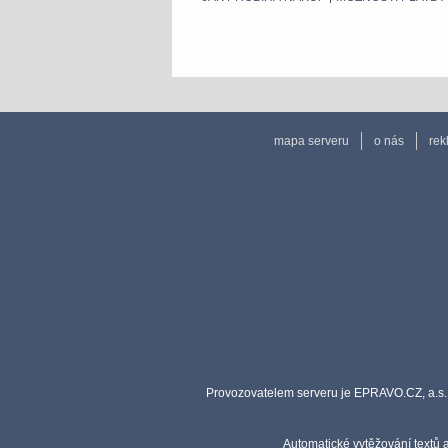
mapa serveru
o nás
rek
Provozovatelem serveru je EPRAVO.CZ, a.s. 
Automatické vytěžování textů 