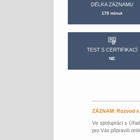
DÉLKA ZÁZNAMU
170 minut
TEST S CERTIFIKACÍ
NE
ZÁZNAM: Rozvod s m
Ve spolupráci s Úřad
pro Vás připravili o