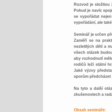
Rozvod je složitou ž
Pokud je navíc spoj
se vypořádat nejen
vypořádání, ale také
Seminář je určen př
Zaměří se na prakt
nezletilých dětí a m
všech otázek budou 
aby rozhodnutí mělo 
rodičů leží státní 
Jaké výzvy předst
sporům předcházet 
Na tyto a další ot
zkušenostech a radá
Obsah semináře: