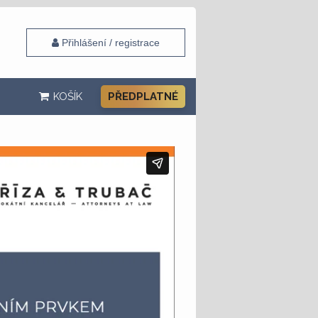
Přihlášení / registrace
KOŠÍK
PŘEDPLATNÉ