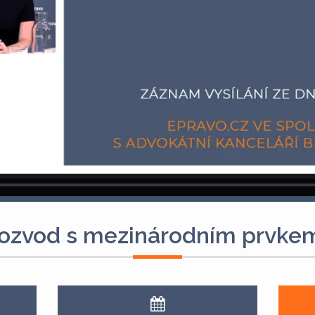
zvod s mezinárodním prvkem 