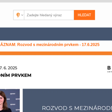
ÁZNAM: Rozvod s mezinárodním prvkem - 17.6.2025