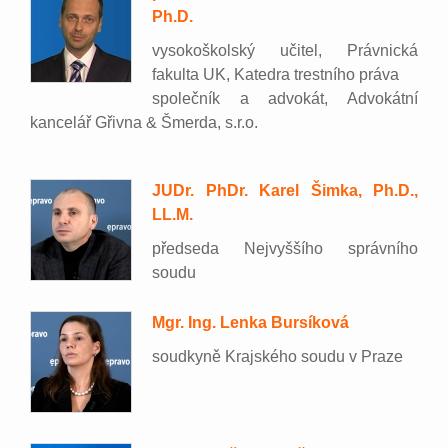
Ph.D.
vysokoškolský učitel, Právnická
fakulta UK, Katedra trestního práva
společník a advokát, Advokátní
kancelář Gřivna & Šmerda, s.r.o.
JUDr. PhDr. Karel Šimka, Ph.D.,
LL.M.
předseda Nejvyššího správního
soudu
Mgr. Ing. Lenka Bursíková
soudkyně Krajského soudu v Praze