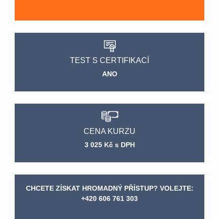
TEST S CERTIFIKACÍ
ANO
CENA KURZU
3 025 Kč s DPH
CHCETE ZÍSKAT HROMADNÝ PŘÍSTUP? VOLEJTE:
+420 606 761 303