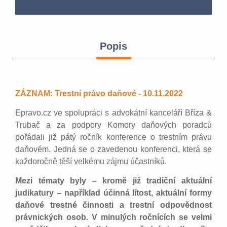
Popis
ZÁZNAM: Trestní právo daňové - 10.11.2022
Epravo.cz ve spolupráci s advokátní kanceláří Bříza &
Trubač a za podpory Komory daňových poradců
pořádali již pátý ročník konference o trestním právu
daňovém. Jedná se o zavedenou konferenci, která se
každoročně těší velkému zájmu účastníků.
Mezi tématy byly – kromě již tradiční aktuální
judikatury – například účinná lítost, aktuální formy
daňové trestné činnosti a trestní odpovědnost
právnických osob. V minulých ročnících se velmi