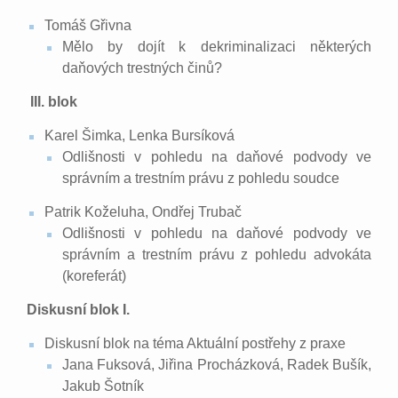
Tomáš Gřivna
Mělo by dojít k dekriminalizaci některých
daňových trestných činů?
III. blok
Karel Šimka, Lenka Bursíková
Odlišnosti v pohledu na daňové podvody ve
správním a trestním právu z pohledu soudce
Patrik Koželuha, Ondřej Trubač
Odlišnosti v pohledu na daňové podvody ve
správním a trestním právu z pohledu advokáta
(koreferát)
Diskusní blok I.
Diskusní blok na téma Aktuální postřehy z praxe
Jana Fuksová, Jiřina Procházková, Radek Bušík,
Jakub Šotník