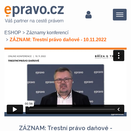
Menu
ESHOP
Záznamy konferencí
ZÁZNAM: Trestní právo daňové - 10.11.2022
ZÁZNAM: Trestní právo daňové -