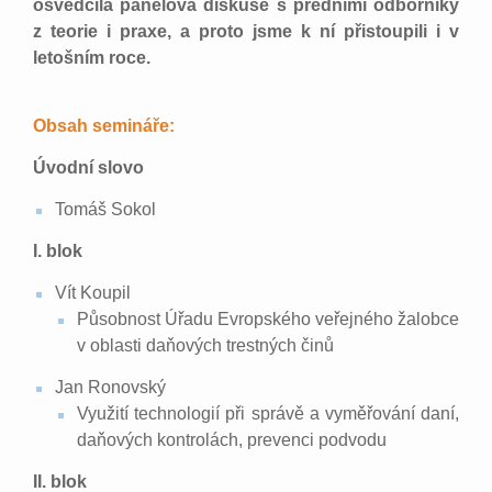
osvědčila panelová diskuse s předními odborníky
z teorie i praxe, a proto jsme k ní přistoupili i v
letošním roce.
Obsah semináře:
Úvodní slovo
Tomáš Sokol
I. blok
Vít Koupil
Působnost Úřadu Evropského veřejného žalobce
v oblasti daňových trestných činů
Jan Ronovský
Využití technologií při správě a vyměřování daní,
daňových kontrolách, prevenci podvodu
II. blok