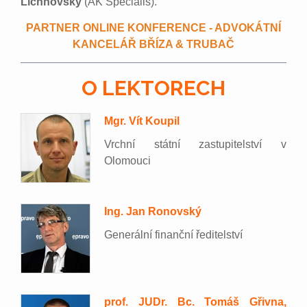
Lichnovský
(AK Specialis).
PARTNER ONLINE KONFERENCE - ADVOKÁTNÍ
KANCELÁŘ BŘÍZA & TRUBAČ
O LEKTORECH
Mgr. Vít Koupil
Vrchní státní zastupitelství v
Olomouci
Ing. Jan Ronovský
Generální finanční ředitelství
prof. JUDr. Bc. Tomáš Gřivna,