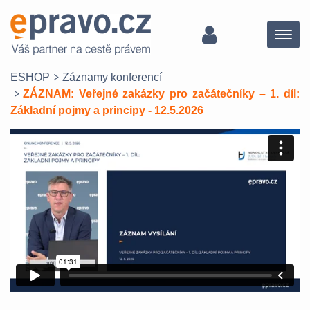
Menu
ESHOP
Záznamy konferencí
ZÁZNAM: Veřejné zakázky pro začátečníky – 1. díl:
Základní pojmy a principy - 12.5.2026