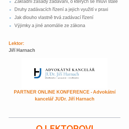
Základní zásady zadávání, o kterých se mluví stále
Druhy zadávacích řízení a jejich využití v praxi
Jak dlouho vlastně trvá zadávací řízení
Výjimky a jiné anomálie ze zákona
Lektor:
Jiří Harnach
PARTNER ONLINE KONFERENCE - Advokátní
kancelář JUDr. Jiří Harnach
O LEKTOROVI