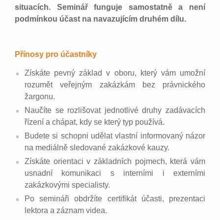
situacích. Seminář funguje samostatně a není
podmínkou účast na navazujícím druhém dílu.
Přínosy pro účastníky
Získáte pevný základ v oboru, který vám umožní
rozumět veřejným zakázkám bez právnického
žargonu.
Naučíte se rozlišovat jednotlivé druhy zadávacích
řízení a chápat, kdy se který typ používá.
Budete si schopni udělat vlastní informovaný názor
na mediálně sledované zakázkové kauzy.
Získáte orientaci v základních pojmech, která vám
usnadní komunikaci s interními i externími
zakázkovými specialisty.
Po semináři obdržíte certifikát účasti, prezentaci
lektora a záznam videa.