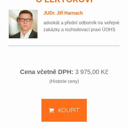
JUDr. Jiří Harnach
advokát a přední odborník na veřejné
zakázky a rozhodovací praxi ÚOHS
Cena včetně DPH:
3 975,00 Kč
(Historie ceny)
KOUPIT