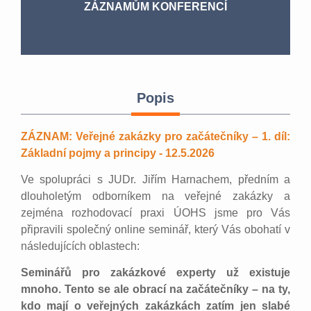
ZÁZNAMŮM KONFERENCÍ
Popis
ZÁZNAM: Veřejné zakázky pro začátečníky – 1. díl:
Základní pojmy a principy - 12.5.2026
Ve spolupráci s JUDr. Jiřím Harnachem, předním a
dlouholetým odborníkem na veřejné zakázky a
zejména rozhodovací praxi ÚOHS jsme pro Vás
připravili společný online seminář, který Vás obohatí v
následujících oblastech:
Seminářů pro zakázkové experty už existuje
mnoho. Tento se ale obrací na začátečníky – na ty,
kdo mají o veřejných zakázkách zatím jen slabé