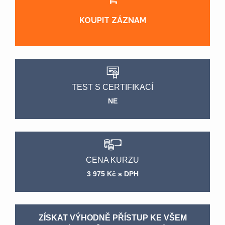
KOUPIT ZÁZNAM
TEST S CERTIFIKACÍ
NE
CENA KURZU
3 975 Kč s DPH
ZÍSKAT VÝHODNĚ PŘÍSTUP KE VŠEM