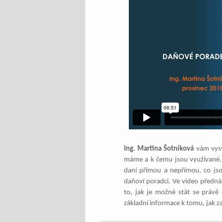
Ing. Martina Šotníková
vám vysvě
máme a k čemu jsou využívané. Dá
daní přímou a nepřímou, co jso
daňoví poradci. Ve video přednáš
to, jak je možné stát se právě
základní informace k tomu, jak za