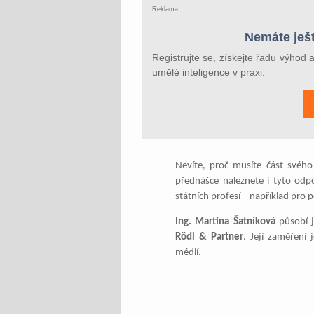
Reklama
Nemáte ješt
Registrujte se, získejte řadu výhod 
umělé inteligence v praxi.
Nevíte, proč musíte část svého
přednášce naleznete i tyto odp
státních profesí – například pro p
Ing. Martina Šatníková
působí j
Rödl & Partner
. Její zaměření 
médií.