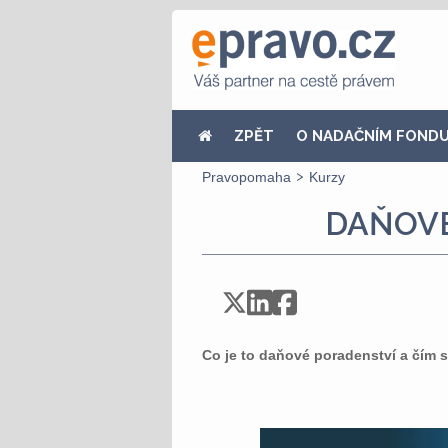
ZPĚT
O NADAČNÍM FOND
Pravopomaha
Kurzy
DAŇOV
Co je to daňové poradenství a čím 