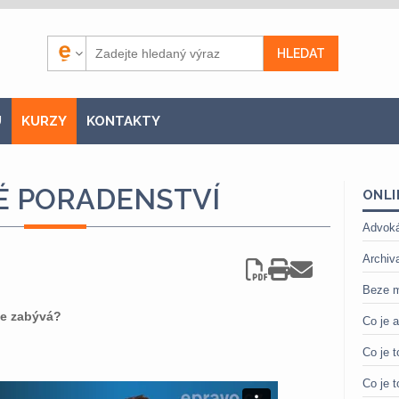
U
KURZY
KONTAKTY
É PORADENSTVÍ
ONLI
Advoká
Archiv
Beze m
se zabývá?
Co je 
Co je t
Co je t