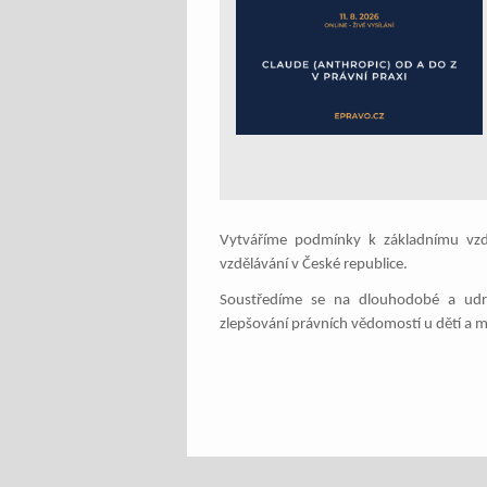
Vytváříme podmínky k základnímu vzděl
vzdělávání v České republice.
Soustředíme se na dlouhodobé a udrž
zlepšování právních vědomostí u dětí a m