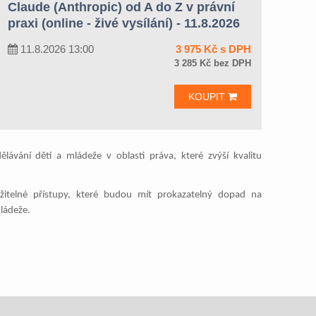
Claude (Anthropic) od A do Z v právní
praxi (online - živé vysílání) - 11.8.2026
11.8.2026 13:00
3 975 Kč s DPH
3 285 Kč bez DPH
KOUPIT
ávání dětí a mládeže v oblasti práva, které zvýší kvalitu
itelné přístupy, které budou mít prokazatelný dopad na
ládeže.