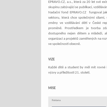
EPRAVO.CZ, a.s., která za 20 let své ex
skupinu zabývající se publikací, vzdělá
Nadační fond EPRAVO.CZ fungoval jak
sektoru, která chce společnými silam
změny ve vzdělávání dětí v České rep
proměně. Prostředkem je tvorba zd
dostupného nejen dětem a mládeži, a
organizací a projektů zaměřených na roz
ve společnosti obecně.
VIZE
Každé dítě a student by měl mít rovné 
výzvy a příležitosti 21. století.
MISE
Reklama