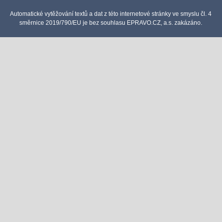
Automatické vytěžování textů a dat z této internetové stránky ve smyslu čl. 4
směrnice 2019/790/EU je bez souhlasu EPRAVO.CZ, a.s. zakázáno.