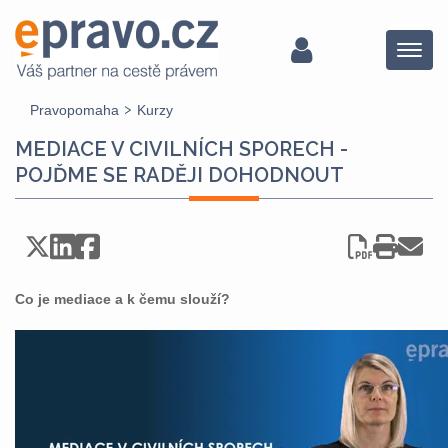
Menu
Pravopomaha
Kurzy
MEDIACE V CIVILNÍCH SPORECH -
POJĎME SE RADĚJI DOHODNOUT
Co je mediace a k čemu slouží?