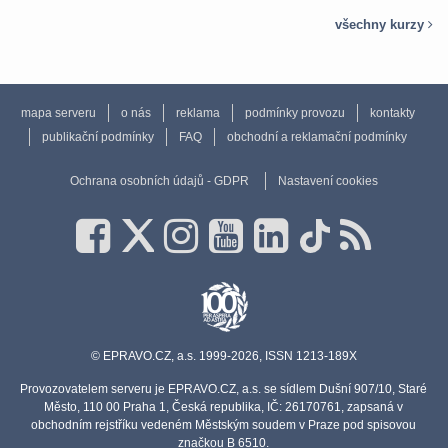
všechny kurzy
mapa serveru
o nás
reklama
podmínky provozu
kontakty
publikační podmínky
FAQ
obchodní a reklamační podmínky
Ochrana osobních údajů - GDPR
Nastavení cookies
© EPRAVO.CZ, a.s. 1999-2026, ISSN 1213-189X
Provozovatelem serveru je EPRAVO.CZ, a.s. se sídlem Dušní 907/10, Staré
Město, 110 00 Praha 1, Česká republika, IČ: 26170761, zapsaná v
obchodním rejstříku vedeném Městským soudem v Praze pod spisovou
značkou B 6510.