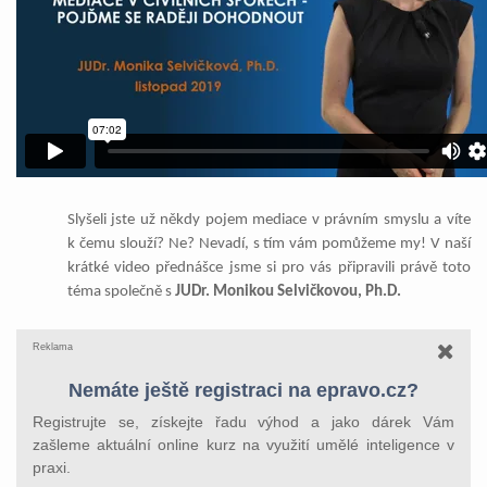
Slyšeli jste už někdy pojem mediace v právním smyslu a víte
k čemu slouží? Ne? Nevadí, s tím vám pomůžeme my! V naší
krátké video přednášce jsme si pro vás připravili právě toto
téma společně s
JUDr. Monikou Selvičkovou, Ph.D.
Reklama
Nemáte ještě registraci na epravo.cz?
Registrujte se, získejte řadu výhod a jako dárek Vám
zašleme aktuální online kurz na využití umělé inteligence v
praxi.