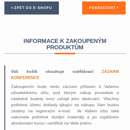
ZPĚT DO E-SHOPU
POKRAČOVAT
INFORMACE K ZAKOUPENÝM
PRODUKTŮM
Váš košík obsahuje vzdělávací
ZÁZNAM
KONFERENCE
Zakoupením bude tento záznam přiřazen k Vašemu
uživatelskému účtu, pod kterým nákup provedete a
následně budete moci zahájit jeho sledování. Všechny
potřebné účetní doklady týkající se nákupu Vám budou
zaslány na registrační e-mail. Ve Vašem účtu také
naleznete potřebné studijní materiály a po úspěšném
absolvování kurzu i certifikát na Vaše jméno.