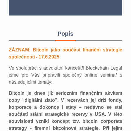
Popis
ZÁZNAM: Bitcoin jako součást finanční strategie
společnosti - 17.6.2025
Ve spolupráci s advokátní kanceláří Blockchain Legal
jsme pro Vás připravili společný online seminář s
následujícími tématy:
Bitcoin je dnes již seriozním finančním akvitem
coby “digitální zlato”. V rezervách jej drží fondy,
korporace a dokonce i státy – nedávno se stal
součástí státní strategické rezervy v USA. V této
souvislosti vznikl koncept tzv. bitcoin corporate
strategy - firemní bitcoinové strategie. Při jejím