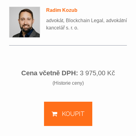
Radim Kozub
advokát, Blockchain Legal, advokátní
kancelář s. r. o.
Cena včetně DPH:
3 975,00 Kč
(Historie ceny)
KOUPIT