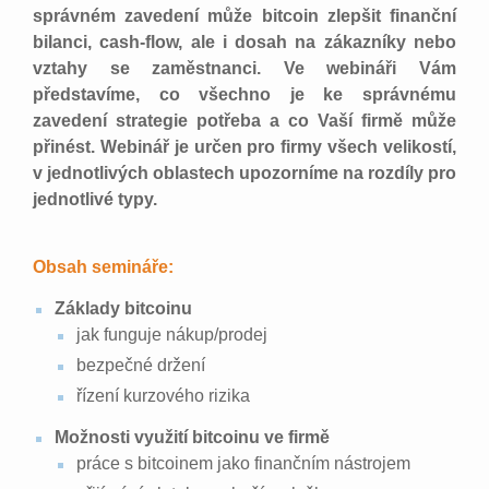
správném zavedení může bitcoin zlepšit finanční
bilanci, cash-flow, ale i dosah na zákazníky nebo
vztahy se zaměstnanci. Ve webináři Vám
představíme, co všechno je ke správnému
zavedení strategie potřeba a co Vaší firmě může
přinést. Webinář je určen pro firmy všech velikostí,
v jednotlivých oblastech upozorníme na rozdíly pro
jednotlivé typy.
Obsah semináře:
Základy bitcoinu
jak funguje nákup/prodej
bezpečné držení
řízení kurzového rizika
Možnosti využití bitcoinu ve firmě
práce s bitcoinem jako finančním nástrojem