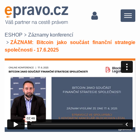
Menu
ESHOP
Záznamy konferencí
ZÁZNAM: Bitcoin jako součást finanční strategie
společnosti - 17.6.2025