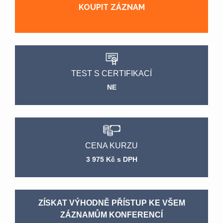
KOUPIT ZÁZNAM
TEST S CERTIFIKACÍ
NE
CENA KURZU
3 975 Kč s DPH
ZÍSKAT VÝHODNĚ PŘÍSTUP KE VŠEM
ZÁZNAMŮM KONFERENCÍ