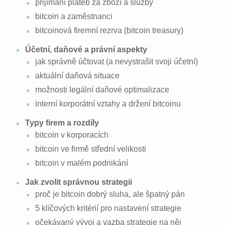
přijímání plateb za zboží a služby
bitcoin a zaměstnanci
bitcoinová firemní rezrva (bitcoin treasury)
Účetní, daňové a právní aspekty
jak správně účtovat (a nevystrašit svoji účetní)
aktuální daňová situace
možnosti legální daňové optimalizace
interní korporátní vztahy a držení bitcoinu
Typy firem a rozdíly
bitcoin v korporacích
bitcoin ve firmě střední velikosti
bitcoin v malém podnikání
Jak zvolit správnou strategii
proč je bitcoin dobrý sluha, ale špatný pán
5 klíčových kritérií pro nastavení strategie
očekávaný vývoj a vazba strategie na něj