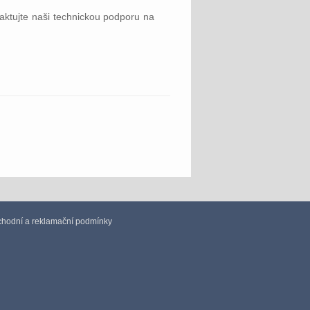
ktujte naši technickou podporu na
hodní a reklamační podmínky