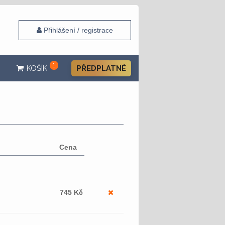
Přihlášení / registrace
1
KOŠÍK
PŘEDPLATNÉ
Cena
745
Kč