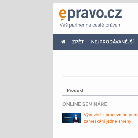
ZPĚT
NEJPRODÁVANĚJŠÍ
Produkt
ONLINE SEMINÁŘE
Výpověď z pracovního pom
zameškání jedné směny