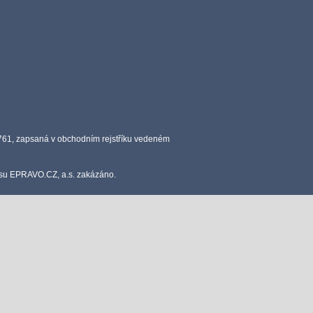
0761, zapsaná v obchodním rejstříku vedeném
lasu EPRAVO.CZ, a.s. zakázáno.