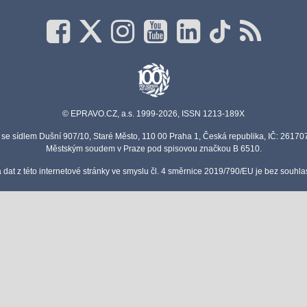
© EPRAVO.CZ, a.s. 1999-2026, ISSN 1213-189X
se sídlem Dušní 907/10, Staré Město, 110 00 Praha 1, Česká republika, IČ: 2617
Městským soudem v Praze pod spisovou značkou B 6510.
a dat z této internetové stránky ve smyslu čl. 4 směrnice 2019/790/EU je bez souh