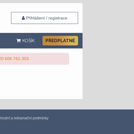
Přihlášení / registrace
KOŠÍK
PŘEDPLATNÉ
20 606 761 303
.
hodní a reklamační podmínky