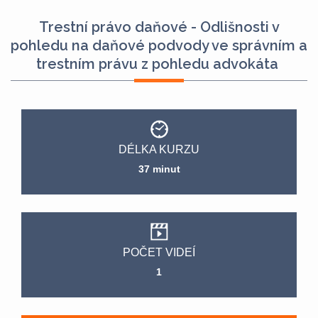
Trestní právo daňové - Odlišnosti v
pohledu na daňové podvody ve správním a
trestním právu z pohledu advokáta
DÉLKA KURZU
37 minut
POČET VIDEÍ
1