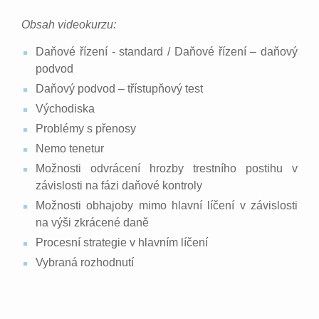
Obsah videokurzu:
Daňové řízení - standard / Daňové řízení – daňový
podvod
Daňový podvod – třístupňový test
Východiska
Problémy s přenosy
Nemo tenetur
Možnosti odvrácení hrozby trestního postihu v
závislosti na fázi daňové kontroly
Možnosti obhajoby mimo hlavní líčení v závislosti
na výši zkrácené daně
Procesní strategie v hlavním líčení
Vybraná rozhodnutí