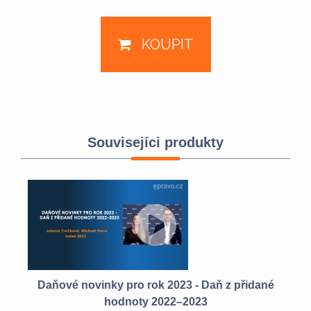
KOUPIT
Souvisejíci produkty
“
Daňové novinky pro rok 2023 - Daň z přidané
hodnoty 2022–2023
Co