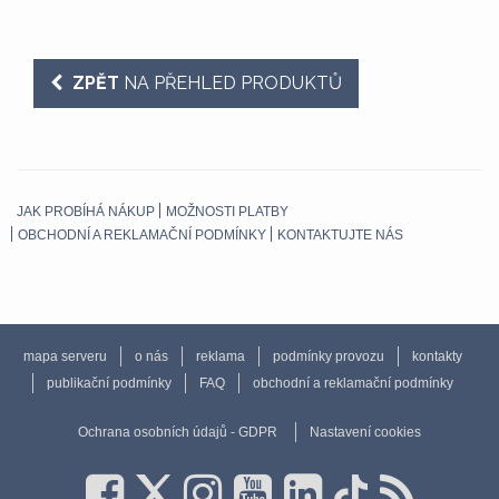
ZPĚT
NA PŘEHLED PRODUKTŮ
JAK PROBÍHÁ NÁKUP
MOŽNOSTI PLATBY
OBCHODNÍ A REKLAMAČNÍ PODMÍNKY
KONTAKTUJTE NÁS
mapa serveru
o nás
reklama
podmínky provozu
kontakty
publikační podmínky
FAQ
obchodní a reklamační podmínky
Ochrana osobních údajů - GDPR
Nastavení cookies