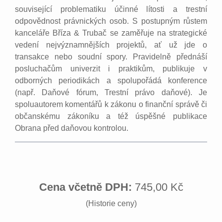
související problematiku účinné lítosti a trestní
odpovědnost právnických osob. S postupným růstem
kanceláře Bříza & Trubač se zaměřuje na strategické
vedení nejvýznamnějších projektů, ať už jde o
transakce nebo soudní spory. Pravidelně přednáší
posluchačům univerzit i praktikům, publikuje v
odborných periodikách a spolupořádá konference
(např. Daňové fórum, Trestní právo daňové). Je
spoluautorem komentářů k zákonu o finanční správě či
občanskému zákoníku a též úspěšné publikace
Obrana před daňovou kontrolou.
Cena včetně DPH:
745,00 Kč
(Historie ceny)