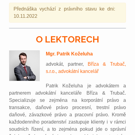
Přednáška vychází z právního stavu ke dni:
10.11.2022
O LEKTORECH
Mgr. Patrik Koželuha
advokát, partner,
Bříza & Trubač,
s.r.o., advokátní kancelář
Patrik Koželuha je advokátem a
partnerem advokátní kanceláře Bříza & Trubač.
Specializuje se zejména na korporátní právo a
transakce, daňové právo procesní, trestní právo
daňové, závazkové právo a pracovní právo. Kromě
každodenního poradenství zastupuje klienty i v rámci
soudních řízení, a to zejména pokud jde o správní