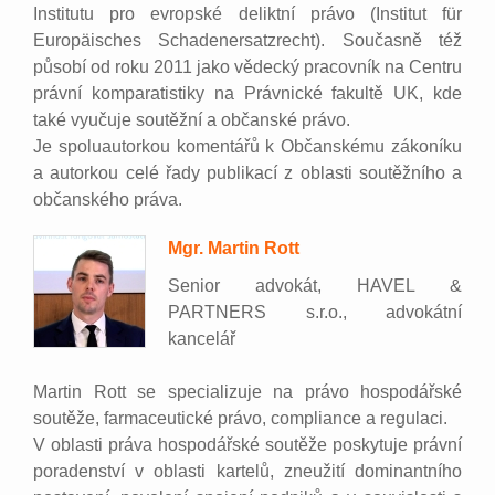
Institutu pro evropské deliktní právo (Institut für
Europäisches Schadenersatzrecht). Současně též
působí od roku 2011 jako vědecký pracovník na Centru
právní komparatistiky na Právnické fakultě UK, kde
také vyučuje soutěžní a občanské právo.
Je spoluautorkou komentářů k Občanskému zákoníku
a autorkou celé řady publikací z oblasti soutěžního a
občanského práva.
Mgr. Martin Rott
Senior advokát, HAVEL &
PARTNERS s.r.o., advokátní
kancelář
Martin Rott se specializuje na právo hospodářské
soutěže, farmaceutické právo, compliance a regulaci.
V oblasti práva hospodářské soutěže poskytuje právní
poradenství v oblasti kartelů, zneužití dominantního