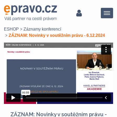
Menu
ESHOP
Záznamy konferencí
ZÁZNAM: Novinky v soutěžním právu - 6.12.2024
ZÁZNAM: Novinky v soutěžním právu -