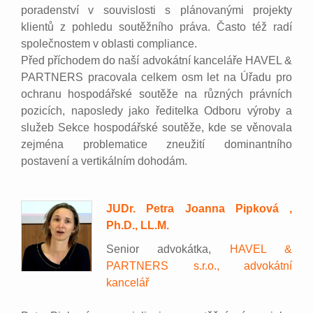
poradenství v souvislosti s plánovanými projekty
klientů z pohledu soutěžního práva. Často též radí
společnostem v oblasti compliance.
Před příchodem do naší advokátní kanceláře HAVEL &
PARTNERS pracovala celkem osm let na Úřadu pro
ochranu hospodářské soutěže na různých právních
pozicích, naposledy jako ředitelka Odboru výroby a
služeb Sekce hospodářské soutěže, kde se věnovala
zejména problematice zneužití dominantního
postavení a vertikálním dohodám.
JUDr. Petra Joanna Pipková ,
Ph.D., LL.M.
Senior advokátka,
HAVEL &
PARTNERS s.r.o., advokátní
kancelář