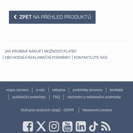
ZPĚT
NA PŘEHLED PRODUKTŮ
JAK PROBÍHÁ NÁKUP
MOŽNOSTI PLATBY
OBCHODNÍ A REKLAMAČNÍ PODMÍNKY
KONTAKTUJTE NÁS
mapa serveru
o nás
reklama
podmínky provozu
kontakty
publikační podmínky
FAQ
obchodní a reklamační podmínky
Ochrana osobních údajů - GDPR
Nastavení cookies