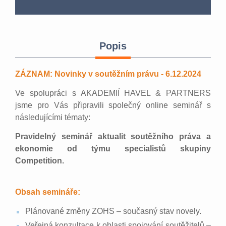
Popis
ZÁZNAM: Novinky v soutěžním právu - 6.12.2024
Ve spolupráci s AKADEMIÍ HAVEL & PARTNERS
jsme pro Vás připravili společný online seminář s
následujícími tématy:
Pravidelný seminář aktualit soutěžního práva a
ekonomie od týmu specialistů skupiny
Competition.
Obsah semináře:
Plánované změny ZOHS – současný stav novely.
Veřejná konzultace k oblasti spojování soutěžitelů –