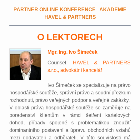
PARTNER ONLINE KONFERENCE - AKADEMIE
HAVEL & PARTNERS
O LEKTORECH
Mgr. Ing. Ivo Šimeček
Counsel,
HAVEL & PARTNERS
s.r.o., advokátní kancelář
Ivo Šimeček se specializuje na právo
hospodářské soutěže, správní právo a soudní přezkum
rozhodnutí, právo veřejných podpor a veřejné zakázky.
V oblasti práva hospodářské soutěže se zaměřuje na
poradenství klientům v rámci šetření kartelových
dohod, případy spojené s problematikou zneužití
dominantního postavení a úpravu obchodních vztahů
mezi dodavateli a odběrateli. V této souvislosti má