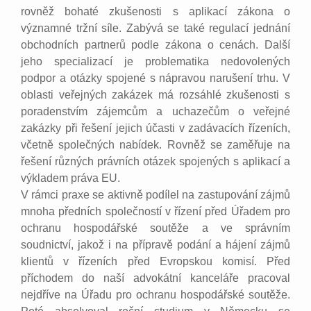
rovněž bohaté zkušenosti s aplikací zákona o
významné tržní síle. Zabývá se také regulací jednání
obchodních partnerů podle zákona o cenách. Další
jeho specializací je problematika nedovolených
podpor a otázky spojené s nápravou narušení trhu. V
oblasti veřejných zakázek má rozsáhlé zkušenosti s
poradenstvím zájemcům a uchazečům o veřejné
zakázky při řešení jejich účasti v zadávacích řízeních,
včetně společných nabídek. Rovněž se zaměřuje na
řešení různých právních otázek spojených s aplikací a
výkladem práva EU.
V rámci praxe se aktivně podílel na zastupování zájmů
mnoha předních společností v řízení před Úřadem pro
ochranu hospodářské soutěže a ve správním
soudnictví, jakož i na přípravě podání a hájení zájmů
klientů v řízeních před Evropskou komisí. Před
příchodem do naší advokátní kanceláře pracoval
nejdříve na Úřadu pro ochranu hospodářské soutěže.