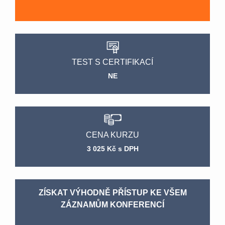
TEST S CERTIFIKACÍ
NE
CENA KURZU
3 025 Kč s DPH
ZÍSKAT VÝHODNĚ PŘÍSTUP KE VŠEM
ZÁZNAMŮM KONFERENCÍ