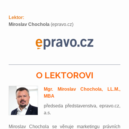
Lektor:
Miroslav Chochola
(epravo.cz)
O LEKTOROVI
Mgr. Miroslav Chochola, LL.M.,
MBA
předseda představenstva, epravo.cz,
a.s.
Miroslav Chochola se věnuje marketingu právních