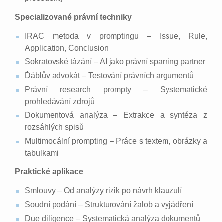
Specializované právní techniky
IRAC metoda v promptingu – Issue, Rule,
Application, Conclusion
Sokratovské tázání – AI jako právní sparring partner
Ďáblův advokát – Testování právních argumentů
Právní research prompty – Systematické
prohledávání zdrojů
Dokumentová analýza – Extrakce a syntéza z
rozsáhlých spisů
Multimodální prompting – Práce s textem, obrázky a
tabulkami
Praktické aplikace
Smlouvy – Od analýzy rizik po návrh klauzulí
Soudní podání – Strukturování žalob a vyjádření
Due diligence – Systematická analýza dokumentů