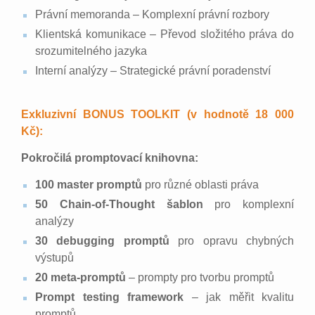
Právní memoranda – Komplexní právní rozbory
Klientská komunikace – Převod složitého práva do
srozumitelného jazyka
Interní analýzy – Strategické právní poradenství
Exkluzivní BONUS TOOLKIT (v hodnotě 18 000
Kč):
Pokročilá promptovací knihovna:
100 master promptů
pro různé oblasti práva
50 Chain-of-Thought šablon
pro komplexní
analýzy
30 debugging promptů
pro opravu chybných
výstupů
20 meta-promptů
– prompty pro tvorbu promptů
Prompt testing framework
– jak měřit kvalitu
promptů