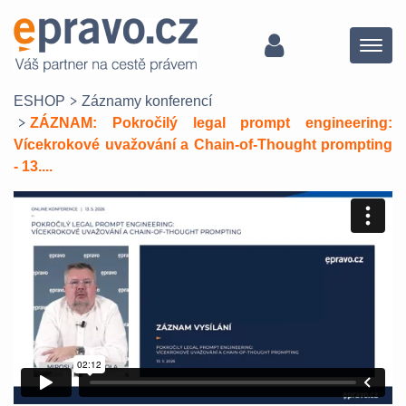
Menu
ESHOP
Záznamy konferencí
ZÁZNAM: Pokročilý legal prompt engineering:
Vícekrokové uvažování a Chain-of-Thought prompting
- 13....