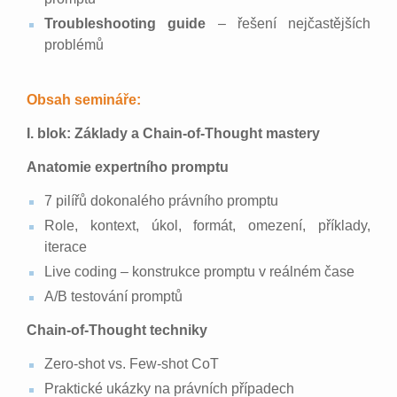
Troubleshooting guide
– řešení nejčastějších
problémů
Obsah semináře:
I. blok: Základy a Chain-of-Thought mastery
Anatomie expertního promptu
7 pilířů dokonalého právního promptu
Role, kontext, úkol, formát, omezení, příklady,
iterace
Live coding – konstrukce promptu v reálném čase
A/B testování promptů
Chain-of-Thought techniky
Zero-shot vs. Few-shot CoT
Praktické ukázky na právních případech