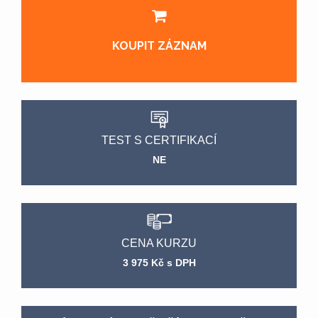
KOUPIT ZÁZNAM
TEST S CERTIFIKACÍ
NE
CENA KURZU
3 975 Kč s DPH