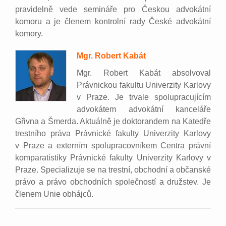
pravidelně vede semináře pro Českou advokátní
komoru a je členem kontrolní rady České advokátní
komory.
Mgr. Robert Kabát
Mgr. Robert Kabát absolvoval
Právnickou fakultu Univerzity Karlovy
v Praze. Je trvale spolupracujícím
advokátem advokátní kanceláře
Gřivna a Šmerda. Aktuálně je doktorandem na Katedře
trestního práva Právnické fakulty Univerzity Karlovy
v Praze a externím spolupracovníkem Centra právní
komparatistiky Právnické fakulty Univerzity Karlovy v
Praze. Specializuje se na trestní, obchodní a občanské
právo a právo obchodních společností a družstev. Je
členem Unie obhájců.