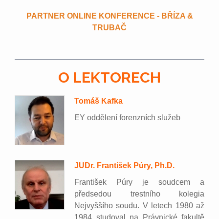
PARTNER ONLINE KONFERENCE - BŘÍZA &
TRUBAČ
O LEKTORECH
Tomáš Kafka
EY oddělení forenzních služeb
JUDr. František Púry, Ph.D.
František Púry je soudcem a
předsedou trestního kolegia
Nejvyššího soudu. V letech 1980 až
1984 studoval na Právnické fakultě