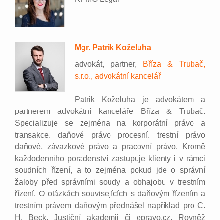
Mgr. Patrik Koželuha
advokát, partner,
Bříza & Trubač,
s.r.o., advokátní kancelář
Patrik Koželuha je advokátem a
partnerem advokátní kanceláře Bříza & Trubač.
Specializuje se zejména na korporátní právo a
transakce, daňové právo procesní, trestní právo
daňové, závazkové právo a pracovní právo. Kromě
každodenního poradenství zastupuje klienty i v rámci
soudních řízení, a to zejména pokud jde o správní
žaloby před správními soudy a obhajobu v trestním
řízení. O otázkách souvisejících s daňovým řízením a
trestním právem daňovým přednášel například pro C.
H. Beck, Justiční akademii či epravo.cz. Rovněž