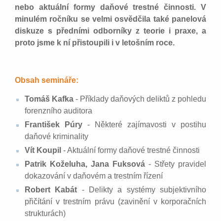
nebo aktuální formy daňové trestné činnosti. V
minulém ročníku se velmi osvědčila také panelová
diskuze s předními odborníky z teorie i praxe, a
proto jsme k ní přistoupili i v letošním roce.
Obsah semináře:
Tomáš Kafka
- Příklady daňových deliktů z pohledu
forenzního auditora
František Púry
- Některé zajímavosti v postihu
daňové kriminality
Vít Koupil
- Aktuální formy daňové trestné činnosti
Patrik Koželuha, Jana Fuksová
- Střety pravidel
dokazování v daňovém a trestním řízení
Robert Kabát
- Delikty a systémy subjektivního
přičítání v trestním právu (zavinění v korporačních
strukturách)