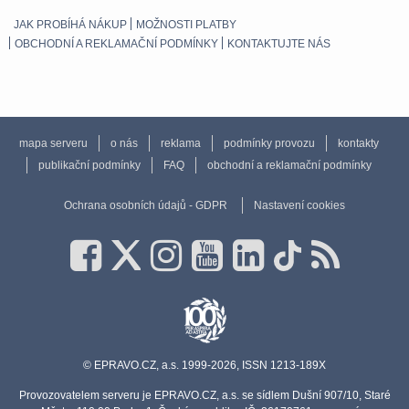
JAK PROBÍHÁ NÁKUP
MOŽNOSTI PLATBY
OBCHODNÍ A REKLAMAČNÍ PODMÍNKY
KONTAKTUJTE NÁS
mapa serveru
o nás
reklama
podmínky provozu
kontakty
publikační podmínky
FAQ
obchodní a reklamační podmínky
Ochrana osobních údajů - GDPR
Nastavení cookies
© EPRAVO.CZ, a.s. 1999-2026, ISSN 1213-189X
Provozovatelem serveru je EPRAVO.CZ, a.s. se sídlem Dušní 907/10, Staré