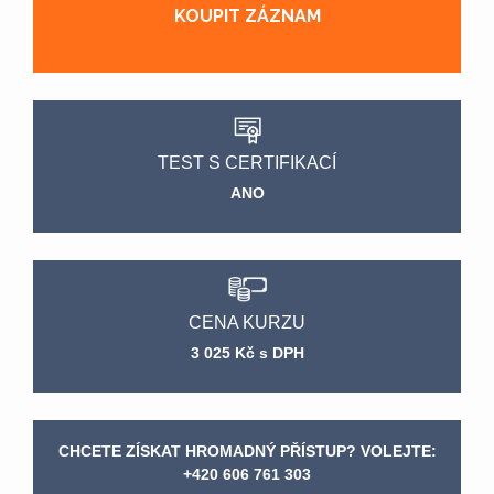
KOUPIT ZÁZNAM
TEST S CERTIFIKACÍ
ANO
CENA KURZU
3 025 Kč s DPH
CHCETE ZÍSKAT HROMADNÝ PŘÍSTUP? VOLEJTE:
+420 606 761 303