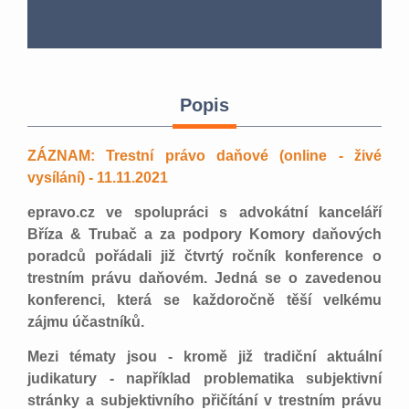
Popis
ZÁZNAM: Trestní právo daňové (online - živé
vysílání) - 11.11.2021
epravo.cz ve spolupráci s advokátní kanceláří
Bříza & Trubač a za podpory Komory daňových
poradců pořádali již čtvrtý ročník konference o
trestním právu daňovém. Jedná se o zavedenou
konferenci, která se každoročně těší velkému
zájmu účastníků.
Mezi tématy jsou - kromě již tradiční aktuální
judikatury - například problematika subjektivní
stránky a subjektivního přičítání v trestním právu