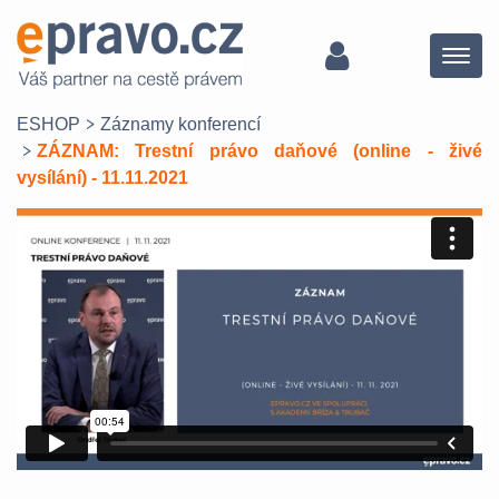
Menu
ESHOP
Záznamy konferencí
ZÁZNAM: Trestní právo daňové (online - živé
vysílání) - 11.11.2021