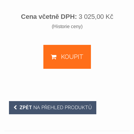
Cena včetně DPH:
3 025,00 Kč
(Historie ceny)
KOUPIT
ZPĚT
NA PŘEHLED PRODUKTŮ