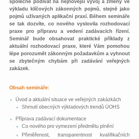
společně podívat na nejnovější vývoj a změny ve
výkladu klíčových zákonných pojmů, stejně jako
pojmů užívaných aplikační praxí. Během semináře
se tak dozvíte, co nového vyslovila rozhodovací
praxe pro přípravu a vedení zadávacích řízení.
Seminář bude obsahovat praktické příklady z
aktuální rozhodovací praxe, které Vám pomohou
lépe porozumět zákonným požadavkům a vyhnout
se zbytečným chybám při zadávání veřejných
zakázek.
Obsah semináře:
Úvod a aktuální situace ve veřejných zakázkách
Shrnutí obecných výkladových trendů ÚOHS
Příprava zadávací dokumentace
Co nového pro vymezení předmětu plnění
Přiměřenost, transparentnost kvalifikačních