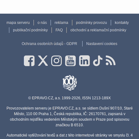
mapa serveru
o nás
reklama
podmínky provozu
kontakty
publikační podmínky
FAQ
obchodní a reklamační podmínky
Ochrana osobních údajů - GDPR
Nastavení cookies
© EPRAVO.CZ, a.s. 1999-2026, ISSN 1213-189X
Provozovatelem serveru je EPRAVO.CZ, a.s. se sídlem Dušní 907/10, Staré
Město, 110 00 Praha 1, Česká republika, IČ: 26170761, zapsaná v
obchodním rejstříku vedeném Městským soudem v Praze pod spisovou
značkou B 6510.
Automatické vytěžování textů a dat z této internetové stránky ve smyslu čl. 4