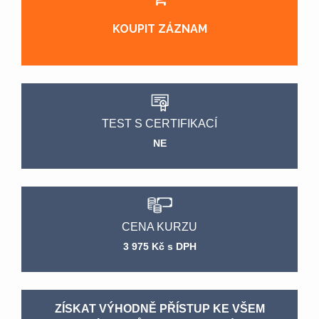
KOUPIT ZÁZNAM
TEST S CERTIFIKACÍ
NE
CENA KURZU
3 975 Kč s DPH
ZÍSKAT VÝHODNĚ PŘÍSTUP KE VŠEM