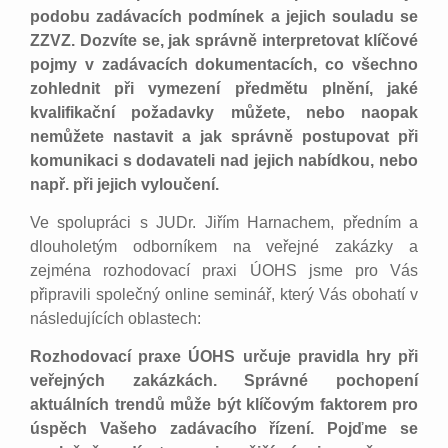
podobu zadávacích podmínek a jejich souladu se
ZZVZ. Dozvíte se, jak správně interpretovat klíčové
pojmy v zadávacích dokumentacích, co všechno
zohlednit při vymezení předmětu plnění, jaké
kvalifikační požadavky můžete, nebo naopak
nemůžete nastavit a jak správně postupovat při
komunikaci s dodavateli nad jejich nabídkou, nebo
např. při jejich vyloučení.
Ve spolupráci s JUDr. Jiřím Harnachem, předním a
dlouholetým odborníkem na veřejné zakázky a
zejména rozhodovací praxi ÚOHS jsme pro Vás
připravili společný online seminář, který Vás obohatí v
následujících oblastech:
Rozhodovací praxe ÚOHS určuje pravidla hry při
veřejných zakázkách. Správné pochopení
aktuálních trendů může být klíčovým faktorem pro
úspěch Vašeho zadávacího řízení. Pojďme se