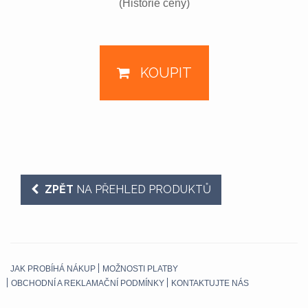
(Historie ceny)
KOUPIT
ZPĚT
NA PŘEHLED PRODUKTŮ
JAK PROBÍHÁ NÁKUP
MOŽNOSTI PLATBY
OBCHODNÍ A REKLAMAČNÍ PODMÍNKY
KONTAKTUJTE NÁS