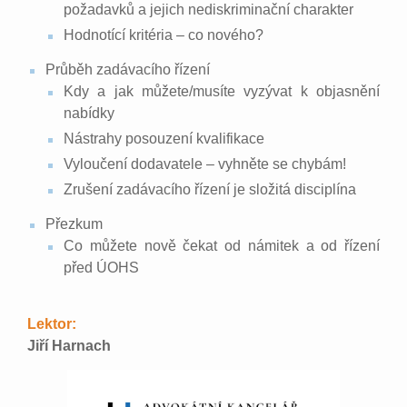
požadavků a jejich nediskriminační charakter
Hodnotící kritéria – co nového?
Průběh zadávacího řízení
Kdy a jak můžete/musíte vyzývat k objasnění
nabídky
Nástrahy posouzení kvalifikace
Vyloučení dodavatele – vyhněte se chybám!
Zrušení zadávacího řízení je složitá disciplína
Přezkum
Co můžete nově čekat od námitek a od řízení
před ÚOHS
Lektor:
Jiří Harnach