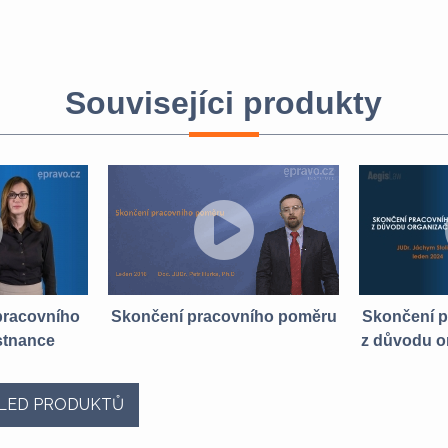
Souvisejíci produkty
pracovního
Skončení pracovního poměru
Skončení 
stnance
z důvodu o
LED PRODUKTŮ