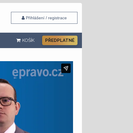
Přihlášení / registrace
KOŠÍK
PŘEDPLATNÉ