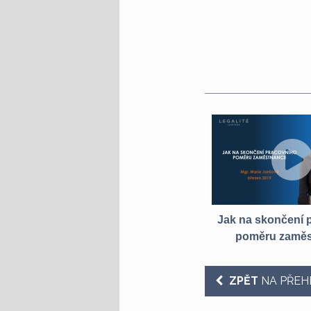
Jak na skončení 
poměru zamě
ZPĚT
NA PŘEH