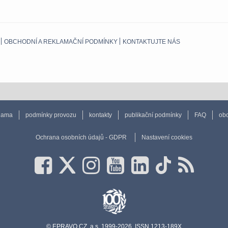
OBCHODNÍ A REKLAMAČNÍ PODMÍNKY
KONTAKTUJTE NÁS
lama
podmínky provozu
kontakty
publikační podmínky
FAQ
obc
Ochrana osobních údajů - GDPR
Nastavení cookies
© EPRAVO.CZ, a.s. 1999-2026, ISSN 1213-189X