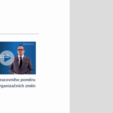
pracovního poměru
rganizačních změn