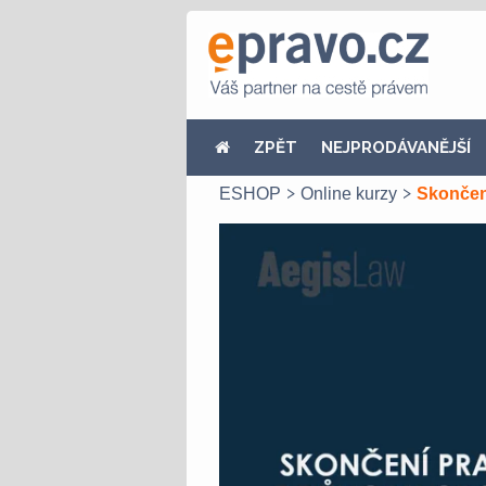
ZPĚT
NEJPRODÁVANĚJŠÍ
ESHOP
Online kurzy
Skončen