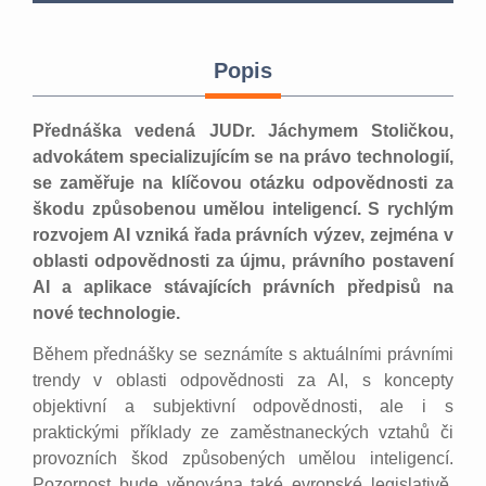
Popis
Přednáška vedená JUDr. Jáchymem Stoličkou,
advokátem specializujícím se na právo technologií,
se zaměřuje na klíčovou otázku odpovědnosti za
škodu způsobenou umělou inteligencí. S rychlým
rozvojem AI vzniká řada právních výzev, zejména v
oblasti odpovědnosti za újmu, právního postavení
AI a aplikace stávajících právních předpisů na
nové technologie.
Během přednášky se seznámíte s aktuálními právními
trendy v oblasti odpovědnosti za AI, s koncepty
objektivní a subjektivní odpovědnosti, ale i s
praktickými příklady ze zaměstnaneckých vztahů či
provozních škod způsobených umělou inteligencí.
Pozornost bude věnována také evropské legislativě,