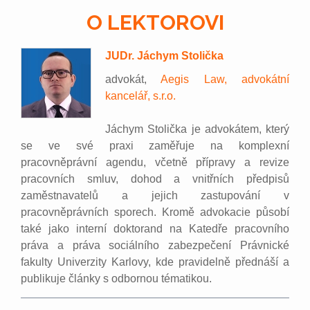
O LEKTOROVI
JUDr. Jáchym Stolička
advokát,
Aegis Law, advokátní
kancelář, s.r.o.
Jáchym Stolička je advokátem, který
se ve své praxi zaměřuje na komplexní
pracovněprávní agendu, včetně přípravy a revize
pracovních smluv, dohod a vnitřních předpisů
zaměstnavatelů a jejich zastupování v
pracovněprávních sporech. Kromě advokacie působí
také jako interní doktorand na Katedře pracovního
práva a práva sociálního zabezpečení Právnické
fakulty Univerzity Karlovy, kde pravidelně přednáší a
publikuje články s odbornou tématikou.