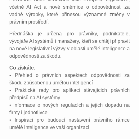
včetně AI Act a nové směrnice o odpovědnosti za
vadné výrobky, které přinesou významné změny v
právním prostředí.
Přednáška je určena pro právníky, podnikatele,
vývojáře AI systémů i manažery, kteří se chtějí připravit
na nové legislativní výzvy v oblasti umělé inteligence a
odpovědnosti za škodu.
Co získáte:
• Přehled o právních aspektech odpovědnosti za
škodu způsobenou umělou inteligencí
• Praktické rady pro aplikaci stávajících právních
předpisů na AI systémy
• Informace o nových regulacích a jejich dopadu na
firmy i jednotlivce
• Inspiraci pro budoucí nastavení právního rámce
umělé inteligence ve vaší organizaci