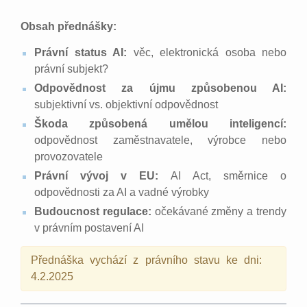
Obsah přednášky:
Právní status AI:
věc, elektronická osoba nebo
právní subjekt?
Odpovědnost za újmu způsobenou AI:
subjektivní vs. objektivní odpovědnost
Škoda způsobená umělou inteligencí:
odpovědnost zaměstnavatele, výrobce nebo
provozovatele
Právní vývoj v EU:
AI Act, směrnice o
odpovědnosti za AI a vadné výrobky
Budoucnost regulace:
očekávané změny a trendy
v právním postavení AI
Přednáška vychází z právního stavu ke dni:
4.2.2025