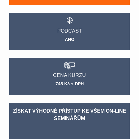
PODCAST
ANO
CENA KURZU
745 Kč s DPH
ZÍSKAT VÝHODNĚ PŘÍSTUP KE VŠEM ON-LINE
SEMINÁŘŮM