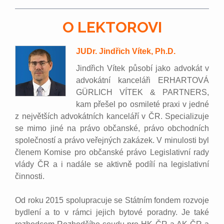
O LEKTOROVI
JUDr. Jindřich Vítek, Ph.D.
Jindřich Vítek působí jako advokát v
advokátní kanceláři ERHARTOVÁ
GÜRLICH VÍTEK & PARTNERS,
kam přešel po osmileté praxi v jedné
z největších advokátních kanceláří v ČR. Specializuje
se mimo jiné na právo občanské, právo obchodních
společností a právo veřejných zakázek. V minulosti byl
členem Komise pro občanské právo Legislativní rady
vlády ČR a i nadále se aktivně podílí na legislativní
činnosti.
Od roku 2015 spolupracuje se Státním fondem rozvoje
bydlení a to v rámci jejich bytové poradny. Je také