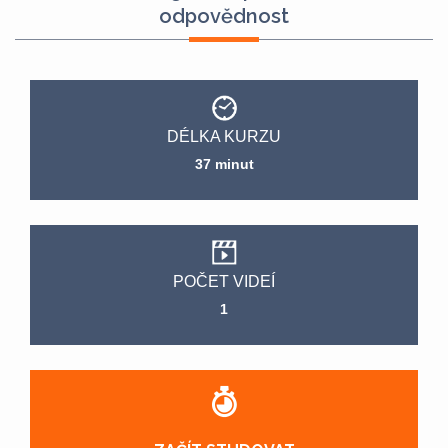
odpovědnost
DÉLKA KURZU
37 minut
POČET VIDEÍ
1