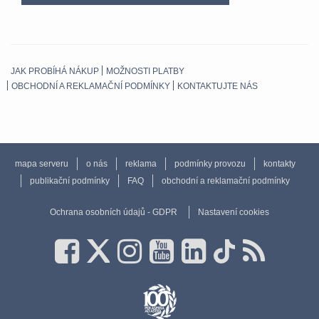
JAK PROBÍHÁ NÁKUP
MOŽNOSTI PLATBY
OBCHODNÍ A REKLAMAČNÍ PODMÍNKY
KONTAKTUJTE NÁS
mapa serveru
o nás
reklama
podmínky provozu
kontakty
publikační podmínky
FAQ
obchodní a reklamační podmínky
Ochrana osobních údajů - GDPR
Nastavení cookies