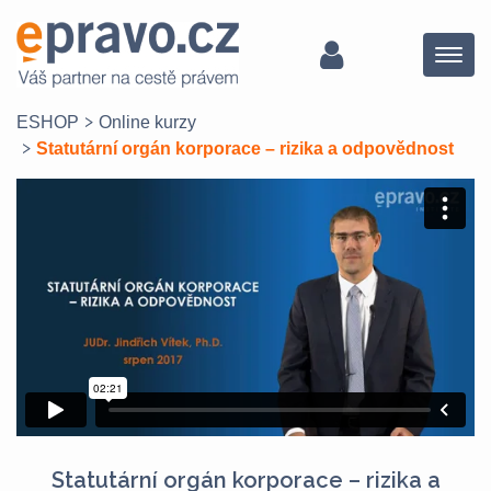
Menu
ESHOP
Online kurzy
Statutární orgán korporace – rizika a odpovědnost
Statutární orgán korporace – rizika a