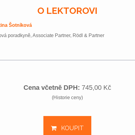
O LEKTOROVI
tina Šotníková
vá poradkyně, Associate Partner, Rödl & Partner
Cena včetně DPH:
745,00 Kč
(Historie ceny)
KOUPIT