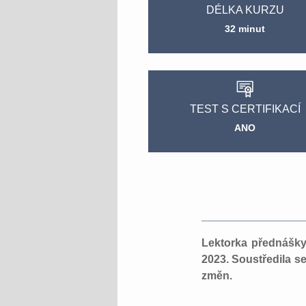
DÉLKA KURZU
32 minut
TEST S CERTIFIKACÍ
ANO
Lektorka přednášky
2023. Soustředila s
změn.