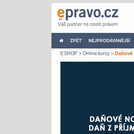
ZPĚT
NEJPRODÁVANĚJŠÍ
ESHOP
Online kurzy
Daňové n