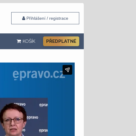
Přihlášení / registrace
KOŠÍK
PŘEDPLATNÉ