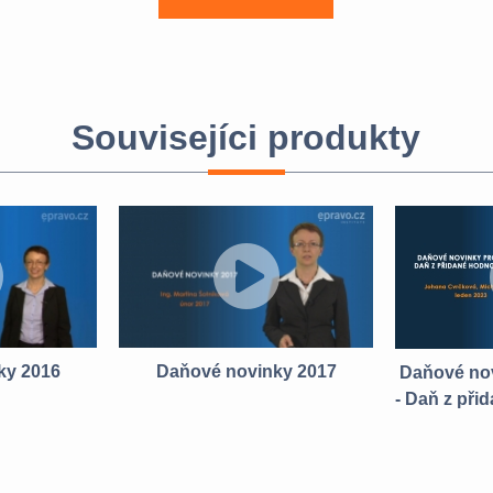
Souvisejíci produkty
ky 2016
Daňové novinky 2017
Daňové nov
- Daň z při