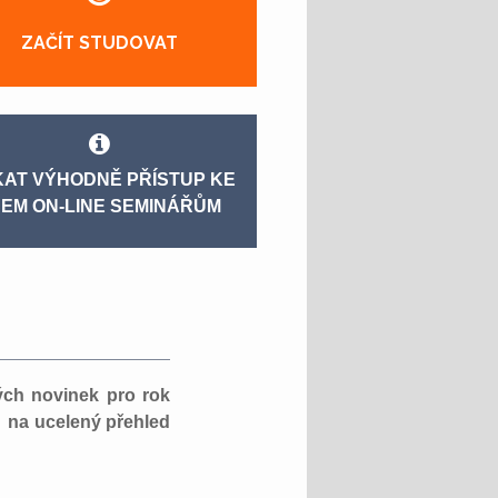
ZAČÍT STUDOVAT
KAT VÝHODNĚ PŘÍSTUP KE
EM ON-LINE SEMINÁŘŮM
ých novinek pro rok
k na ucelený přehled