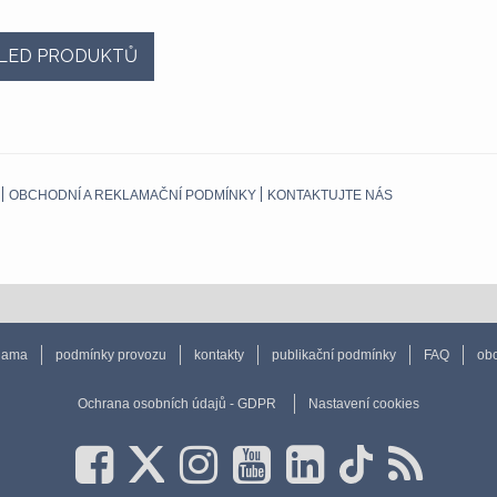
LED PRODUKTŮ
OBCHODNÍ A REKLAMAČNÍ PODMÍNKY
KONTAKTUJTE NÁS
lama
podmínky provozu
kontakty
publikační podmínky
FAQ
obc
Ochrana osobních údajů - GDPR
Nastavení cookies