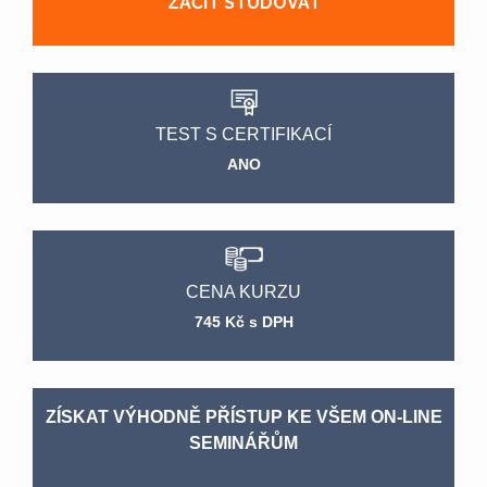
ZAČÍT STUDOVAT
TEST S CERTIFIKACÍ
ANO
CENA KURZU
745 Kč s DPH
ZÍSKAT VÝHODNĚ PŘÍSTUP KE VŠEM ON-LINE
SEMINÁŘŮM