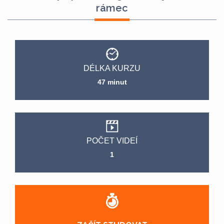
rámec
DÉLKA KURZU
47 minut
POČET VIDEÍ
1