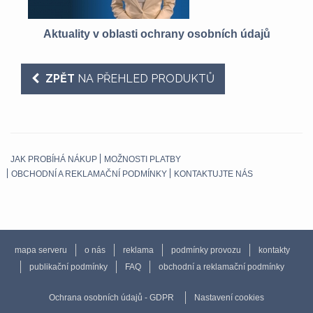
ílo
Aktuality v oblasti ochrany osobních údajů
ZPĚT
NA PŘEHLED PRODUKTŮ
JAK PROBÍHÁ NÁKUP
MOŽNOSTI PLATBY
OBCHODNÍ A REKLAMAČNÍ PODMÍNKY
KONTAKTUJTE NÁS
mapa serveru
o nás
reklama
podmínky provozu
kontakty
publikační podmínky
FAQ
obchodní a reklamační podmínky
Ochrana osobních údajů - GDPR
Nastavení cookies