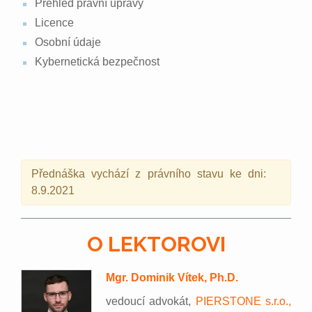
Přehled právní úpravy
Licence
Osobní údaje
Kybernetická bezpečnost
Přednáška vychází z právního stavu ke dni:
8.9.2021
O LEKTOROVI
Mgr. Dominik Vítek, Ph.D.
vedoucí advokát,
PIERSTONE s.r.o.,