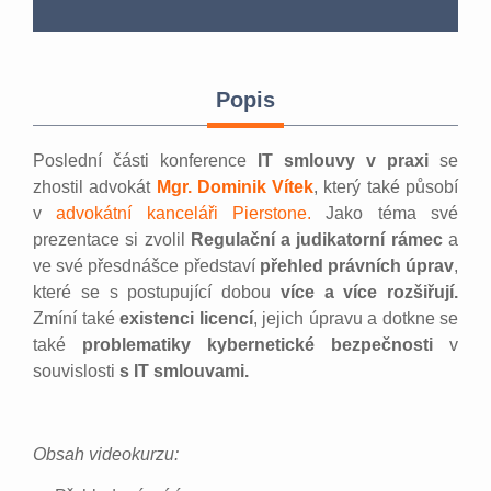
Popis
Poslední části konference
IT smlouvy v praxi
se
zhostil advokát
Mgr. Dominik Vítek
,
který také působí
v
advokátní kanceláři Pierstone.
Jako téma své
prezentace si zvolil
Regulační a judikatorní rámec
a
ve své přesdnášce představí
přehled právních úprav
,
které se s postupující dobou
více a více rozšiřují.
Zmíní také
existenci licencí
, jejich úpravu a dotkne se
také
problematiky kybernetické bezpečnosti
v
souvislosti
s IT smlouvami.
Obsah videokurzu: