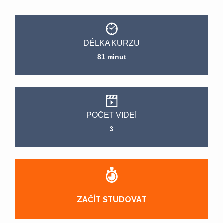
DÉLKA KURZU
81 minut
POČET VIDEÍ
3
ZAČÍT STUDOVAT