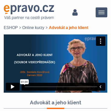
Menu
ESHOP
Online kurzy
Advokát a jeho klient
Advokát a jeho klient