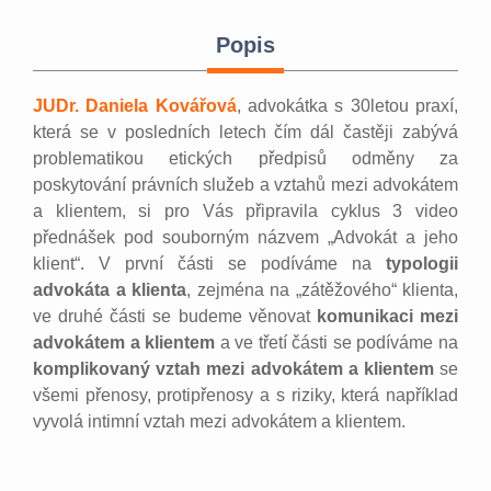
Popis
JUDr. Daniela Kovářová
, advokátka s 30letou praxí,
která se v posledních letech čím dál častěji zabývá
problematikou etických předpisů odměny za
poskytování právních služeb a vztahů mezi advokátem
a klientem, si pro Vás připravila cyklus 3 video
přednášek pod souborným názvem „Advokát a jeho
klient“. V první části se podíváme na
typologii
advokáta a klienta
, zejména na „zátěžového“ klienta,
ve druhé části se budeme věnovat
komunikaci mezi
advokátem a klientem
a ve třetí části se podíváme na
komplikovaný vztah mezi advokátem a klientem
se
všemi přenosy, protipřenosy a s riziky, která například
vyvolá intimní vztah mezi advokátem a klientem.