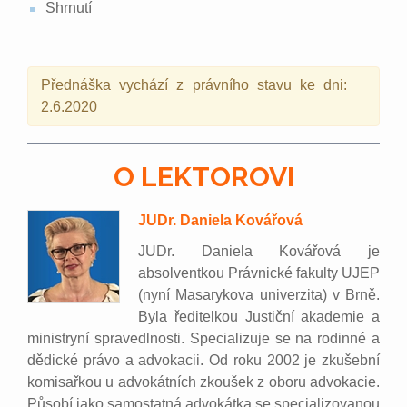
Shrnutí
Přednáška vychází z právního stavu ke dni:
2.6.2020
O LEKTOROVI
JUDr. Daniela Kovářová
JUDr. Daniela Kovářová je
absolventkou Právnické fakulty UJEP
(nyní Masarykova univerzita) v Brně.
Byla ředitelkou Justiční akademie a
ministryní spravedlnosti. Specializuje se na rodinné a
dědické právo a advokacii. Od roku 2002 je zkušební
komisařkou u advokátních zkoušek z oboru advokacie.
Působí jako samostatná advokátka se specializovanou