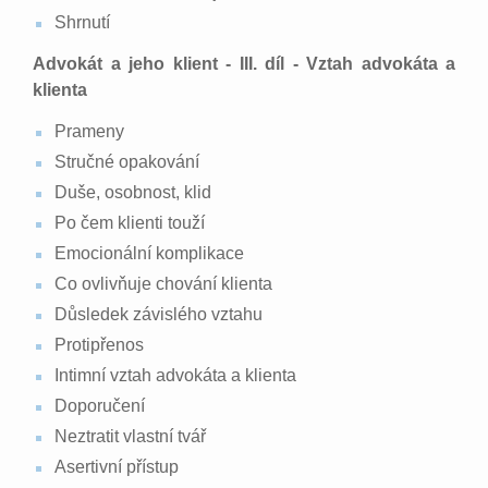
Shrnutí
Advokát a jeho klient - III. díl - Vztah advokáta a
klienta
Prameny
Stručné opakování
Duše, osobnost, klid
Po čem klienti touží
Emocionální komplikace
Co ovlivňuje chování klienta
Důsledek závislého vztahu
Protipřenos
Intimní vztah advokáta a klienta
Doporučení
Neztratit vlastní tvář
Asertivní přístup