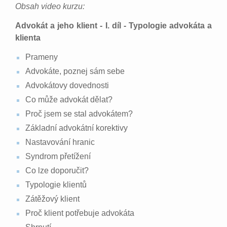
Obsah video kurzu:
Advokát a jeho klient - I. díl - Typologie advokáta a
klienta
Prameny
Advokáte, poznej sám sebe
Advokátovy dovednosti
Co může advokát dělat?
Proč jsem se stal advokátem?
Základní advokátní korektivy
Nastavování hranic
Syndrom přetížení
Co lze doporučit?
Typologie klientů
Zátěžový klient
Proč klient potřebuje advokáta