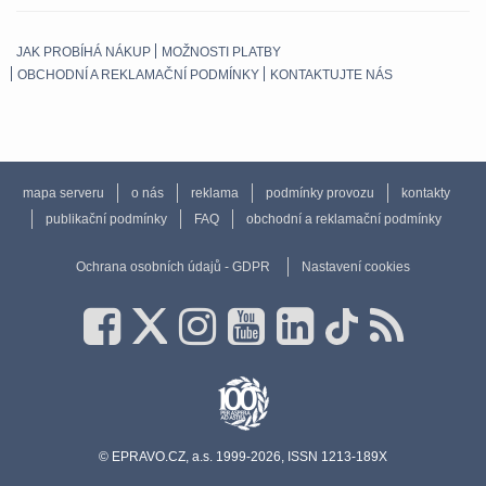
JAK PROBÍHÁ NÁKUP
MOŽNOSTI PLATBY
OBCHODNÍ A REKLAMAČNÍ PODMÍNKY
KONTAKTUJTE NÁS
mapa serveru
o nás
reklama
podmínky provozu
kontakty
publikační podmínky
FAQ
obchodní a reklamační podmínky
Ochrana osobních údajů - GDPR
Nastavení cookies
© EPRAVO.CZ, a.s. 1999-2026, ISSN 1213-189X