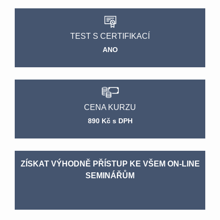
TEST S CERTIFIKACÍ
ANO
CENA KURZU
890 Kč s DPH
ZÍSKAT VÝHODNĚ PŘÍSTUP KE VŠEM ON-LINE
SEMINÁŘŮM