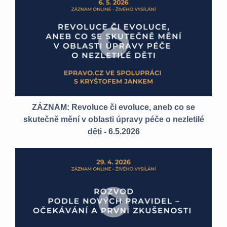
ZÁZNAM: Revoluce či evoluce, aneb co se
skutečně mění v oblasti úpravy péče o nezletilé
děti - 6.5.2026