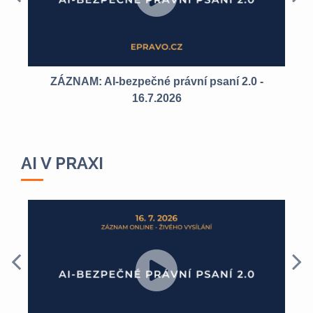
-
ZÁZNAM: AI-bezpečné právní psaní 2.0 -
16.7.2026
AI V PRAXI