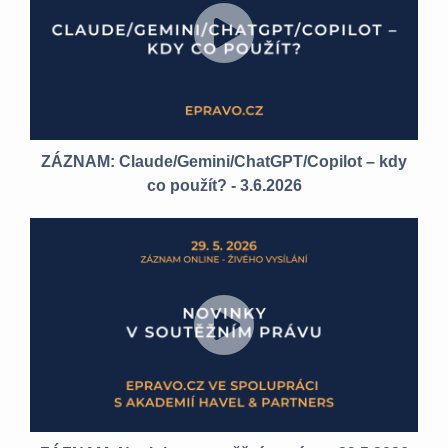
ZÁZNAM: Claude/Gemini/ChatGPT/Copilot – kdy
co použít? - 3.6.2026