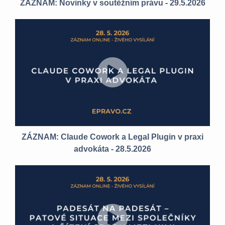
ZÁZNAM: Novinky v soutěžním právu - 29.5.2026
ZÁZNAM: Claude Cowork a Legal Plugin v praxi
advokáta - 28.5.2026