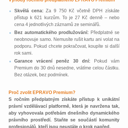
Skvělá cena:
Za 9 750 Kč včetně DPH získáte
přístup k 621 kurzům. To je 27 Kč denně – nebo
cena 4 jednotlivých záznamů ze seminářů.
Bez automatického prodlužování:
Předplatné se
neobnovuje samo. Nemusíte rušit kartu ani volat na
podporu. Pokud chcete pokračovat, koupíte si další
rok sami.
Garance vrácení peněz 30 dní:
Pokud vám
Premium do 30 dnů nesedne, vrátíme celou částku.
Bez otázek, bez podmínek.
Proč zvolit EPRAVO Premium?
S ročním předplatným získáte přístup k unikátní
právní vzdělávací platformě, která je navržena tak,
aby vyhovovala potřebám dnešního dynamického
právního prostředí. Staňte se součástí komunity
profesionálů, kteří jsou neustále o krok napřed.