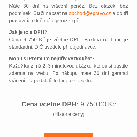
Máte 30 dní na vrácení peněz. Bez otázek, bez
podmínek. Stačí napsat na
obchod@epravo.cz
a do tří
pracovních dnů máte peníze zpět.
Jak je to s DPH?
Cena 9 750 Kč je včetně DPH. Faktura na firmu je
standardní. DIČ uvedete při objednávce.
Mohu si Premium nejdřív vyzkoušet?
Každý kurz má 2–3 minutovou ukázku, kterou si pustíte
zdarma na webu. Po nákupu máte 30 dní garanci
vrácení – v podstatě to funguje jako trial.
Cena včetně DPH:
9 750,00 Kč
(Historie ceny)