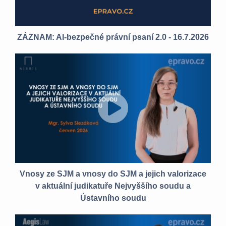
ZÁZNAM: AI-bezpečné právní psaní 2.0 - 16.7.2026
Vnosy ze SJM a vnosy do SJM a jejich valorizace
v aktuální judikatuře Nejvyššího soudu a
Ústavního soudu