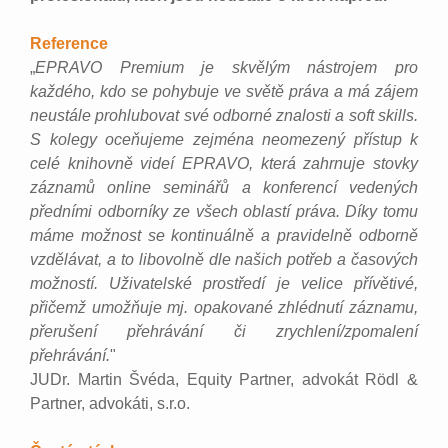
Reference
„
EPRAVO Premium je skvělým nástrojem pro
každého, kdo se pohybuje ve světě práva a má zájem
neustále prohlubovat své odborné znalosti a soft skills.
S kolegy oceňujeme zejména neomezený přístup k
celé knihovně videí EPRAVO, která zahrnuje stovky
záznamů online seminářů a konferencí vedených
předními odborníky ze všech oblastí práva. Díky tomu
máme možnost se kontinuálně a pravidelně odborně
vzdělávat, a to libovolně dle našich potřeb a časových
možností. Uživatelské prostředí je velice přívětivé,
přičemž umožňuje mj. opakované zhlédnutí záznamu,
přerušení přehrávání či zrychlení/zpomalení
přehrávání.
"
JUDr. Martin Švéda, Equity Partner, advokát Rödl &
Partner, advokáti, s.r.o.