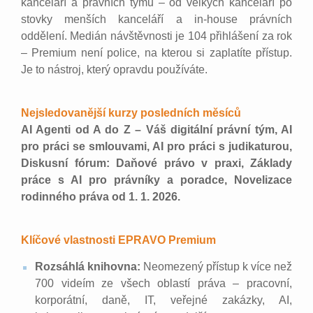
kanceláří a právních týmů – od velkých kanceláří po
stovky menších kanceláří a in-house právních
oddělení. Medián návštěvnosti je 104 přihlášení za rok
– Premium není police, na kterou si zaplatíte přístup.
Je to nástroj, který opravdu používáte.
Nejsledovanější kurzy posledních měsíců
AI Agenti od A do Z – Váš digitální právní tým, AI
pro práci se smlouvami, AI pro práci s judikaturou,
Diskusní fórum: Daňové právo v praxi, Základy
práce s AI pro právníky a poradce, Novelizace
rodinného práva od 1. 1. 2026.
Klíčové vlastnosti EPRAVO Premium
Rozsáhlá knihovna:
Neomezený přístup k více než
700 videím ze všech oblastí práva – pracovní,
korporátní, daně, IT, veřejné zakázky, AI,