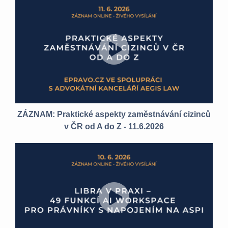
ZÁZNAM: Praktické aspekty zaměstnávání cizinců
v ČR od A do Z - 11.6.2026