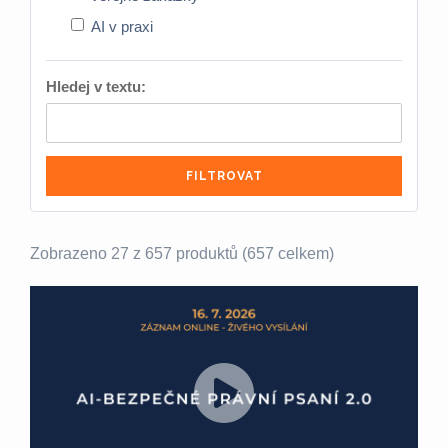
AI v praxi
Hledej v textu:
FILTROVAT
Zobrazeno 27 z 657 produktů (657 celkem)