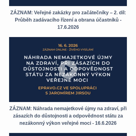
ZÁZNAM: Veřejné zakázky pro začátečníky – 2. díl:
Průběh zadávacího řízení a obrana účastníků -
17.6.2026
ZÁZNAM: Náhrada nemajetkové újmy na zdraví, při
zásazích do důstojnosti a odpovědnost státu za
nezákonný výkon veřejné moci - 16.6.2026