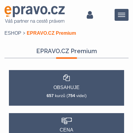
Menu
ESHOP
EPRAVO.CZ Premium
EPRAVO.CZ Premium
OBSAHUJE
657
kurzů (
754
videí)
CENA