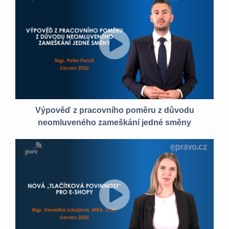
Výpověď z pracovního poměru z důvodu
neomluveného zameškání jedné směny