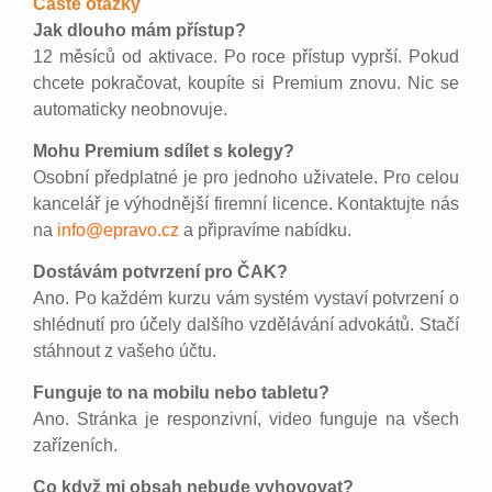
Časté otázky
Jak dlouho mám přístup?
12 měsíců od aktivace. Po roce přístup vyprší. Pokud
chcete pokračovat, koupíte si Premium znovu. Nic se
automaticky neobnovuje.
Mohu Premium sdílet s kolegy?
Osobní předplatné je pro jednoho uživatele. Pro celou
kancelář je výhodnější firemní licence. Kontaktujte nás
na
info@epravo.cz
a připravíme nabídku.
Dostávám potvrzení pro ČAK?
Ano. Po každém kurzu vám systém vystaví potvrzení o
shlédnutí pro účely dalšího vzdělávání advokátů. Stačí
stáhnout z vašeho účtu.
Funguje to na mobilu nebo tabletu?
Ano. Stránka je responzivní, video funguje na všech
zařízeních.
Co když mi obsah nebude vyhovovat?