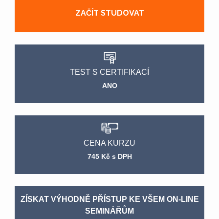
ZAČÍT STUDOVAT
TEST S CERTIFIKACÍ
ANO
CENA KURZU
745 Kč s DPH
ZÍSKAT VÝHODNĚ PŘÍSTUP KE VŠEM ON-LINE
SEMINÁŘŮM