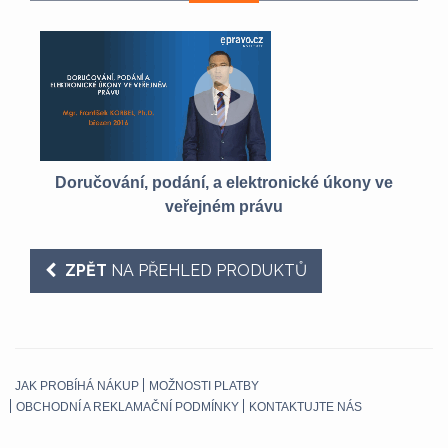
ro
Doručování, podání, a elektronické úkony ve
veřejném právu
ZPĚT
NA PŘEHLED PRODUKTŮ
JAK PROBÍHÁ NÁKUP
MOŽNOSTI PLATBY
OBCHODNÍ A REKLAMAČNÍ PODMÍNKY
KONTAKTUJTE NÁS