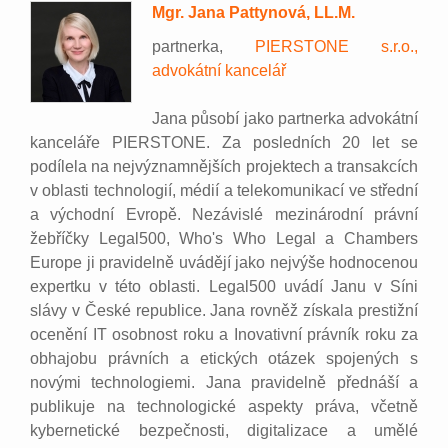
Mgr. Jana Pattynová, LL.M.
partnerka,
PIERSTONE s.r.o.,
advokátní kancelář
Jana působí jako partnerka advokátní
kanceláře PIERSTONE. Za posledních 20 let se
podílela na nejvýznamnějších projektech a transakcích
v oblasti technologií, médií a telekomunikací ve střední
a východní Evropě. Nezávislé mezinárodní právní
žebříčky Legal500, Who's Who Legal a Chambers
Europe ji pravidelně uvádějí jako nejvýše hodnocenou
expertku v této oblasti. Legal500 uvádí Janu v Síni
slávy v České republice. Jana rovněž získala prestižní
ocenění IT osobnost roku a Inovativní právník roku za
obhajobu právních a etických otázek spojených s
novými technologiemi. Jana pravidelně přednáší a
publikuje na technologické aspekty práva, včetně
kybernetické bezpečnosti, digitalizace a umělé