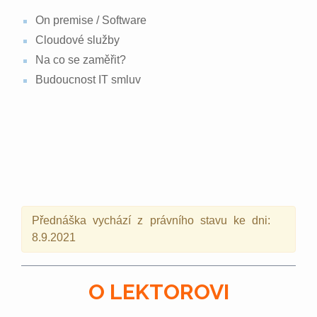
On premise / Software
Cloudové služby
Na co se zaměřit?
Budoucnost IT smluv
Přednáška vychází z právního stavu ke dni:
8.9.2021
O LEKTOROVI