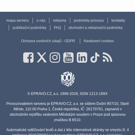
mapa serveru
o nás
reklama
podmínky provozu
kontakty
publikační podmínky
FAQ
obchodní a reklamační podmínky
Ochrana osobních údajů - GDPR
Nastavení cookies
© EPRAVO.CZ, a.s. 1999-2026, ISSN 1213-189X
Provozovatelem serveru je EPRAVO.CZ, a.s. se sídlem Dušní 907/10, Staré
Město, 110 00 Praha 1, Česká republika, IČ: 26170761, zapsaná v
obchodním rejstříku vedeném Městským soudem v Praze pod spisovou
značkou B 6510.
Automatické vytěžování textů a dat z této internetové stránky ve smyslu čl. 4