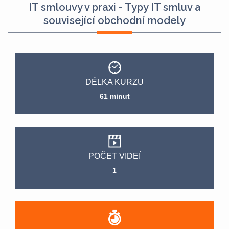
IT smlouvy v praxi - Typy IT smluv a
související obchodní modely
DÉLKA KURZU
61 minut
POČET VIDEÍ
1