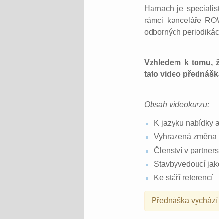
Harnach je specialis
rámci kanceláře ROW
odborných periodikác
Vzhledem k tomu, že
tato video přednášk
Obsah videokurzu:
K jazyku nabídky 
Vyhrazená změna 
Členství v partne
Stavbyvedoucí jak
Ke stáří referencí
Přednáška vychází 