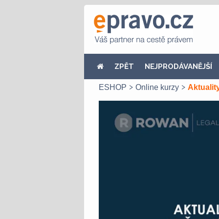
ZPĚT
NEJPRODÁVANĚJŠÍ
ESHOP
Online kurzy
Aktualit