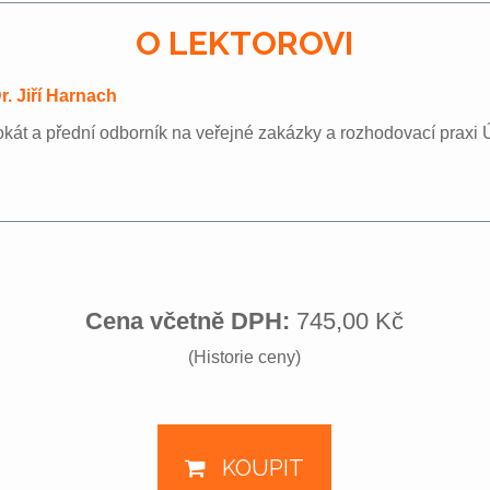
O LEKTOROVI
. Jiří Harnach
kát a přední odborník na veřejné zakázky a rozhodovací prax
Cena včetně DPH:
745,00 Kč
(Historie ceny)
KOUPIT