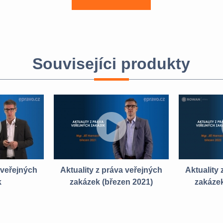
Souvisejíci produkty
 veřejných
Aktuality z práva veřejných
Aktuality
k
zakázek (březen 2021)
zakázek