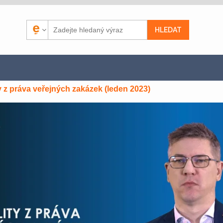
y z práva veřejných zakázek (leden 2023)