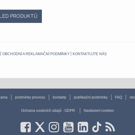
LED PRODUKTŮ
OBCHODNÍ A REKLAMAČNÍ PODMÍNKY
KONTAKTUJTE NÁS
lama
podmínky provozu
kontakty
publikační podmínky
FAQ
obc
Ochrana osobních údajů - GDPR
Nastavení cookies