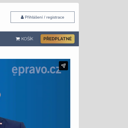
Přihlášení / registrace
KOŠÍK
PŘEDPLATNÉ