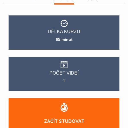
DÉLKA KURZU
65 minut
POČET VIDEÍ
1
ZAČÍT STUDOVAT