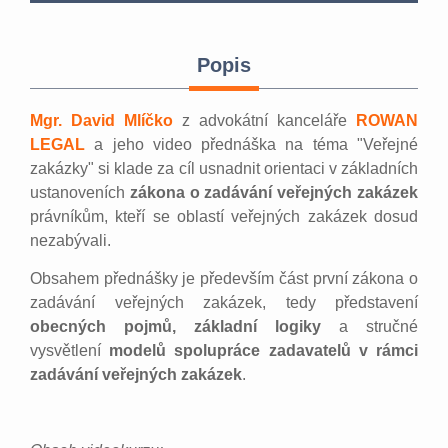
Popis
Mgr. David Mlíčko
z advokátní kanceláře
ROWAN
LEGAL
a jeho video přednáška na téma "Veřejné
zakázky" si klade za cíl usnadnit orientaci v základních
ustanoveních
zákona o zadávání veřejných zakázek
právníkům, kteří se oblastí veřejných zakázek dosud
nezabývali.
Obsahem přednášky je především část první zákona o
zadávání veřejných zakázek, tedy představení
obecných pojmů,
základní logiky
a stručné
vysvětlení
modelů spolupráce zadavatelů v rámci
zadávání veřejných zakázek
.