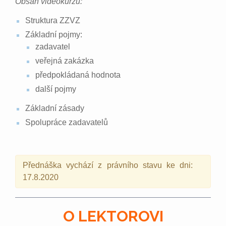
Obsah videokurzu:
Struktura ZZVZ
Základní pojmy:
zadavatel
veřejná zakázka
předpokládaná hodnota
další pojmy
Základní zásady
Spolupráce zadavatelů
Přednáška vychází z právního stavu ke dni:
17.8.2020
O LEKTOROVI