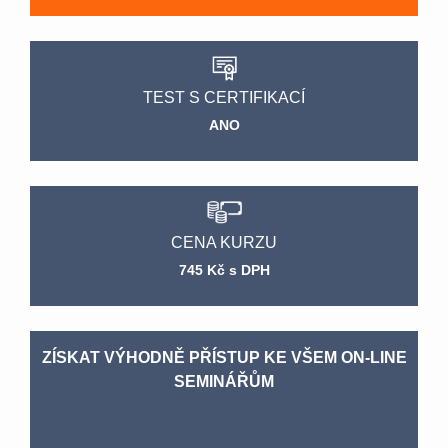
TEST S CERTIFIKACÍ
ANO
CENA KURZU
745 Kč s DPH
ZÍSKAT VÝHODNĚ PŘÍSTUP KE VŠEM ON-LINE
SEMINÁŘŮM