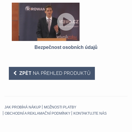
Z
Bezpečnost osobních údajů
ZPĚT
NA PŘEHLED PRODUKTŮ
JAK PROBÍHÁ NÁKUP
MOŽNOSTI PLATBY
OBCHODNÍ A REKLAMAČNÍ PODMÍNKY
KONTAKTUJTE NÁS