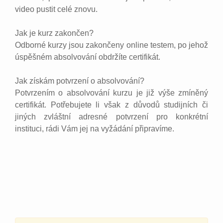
video pustit celé znovu.
Jak je kurz zakončen?
Odborné kurzy jsou zakončeny online testem, po jehož
úspěšném absolvování obdržíte certifikát.
Jak získám potvrzení o absolvování?
Potvrzením o absolvování kurzu je již výše zmíněný
certifikát. Potřebujete li však z důvodů studijních či
jiných zvláštní adresné potvrzení pro konkrétní
instituci, rádi Vám jej na vyžádání připravíme.