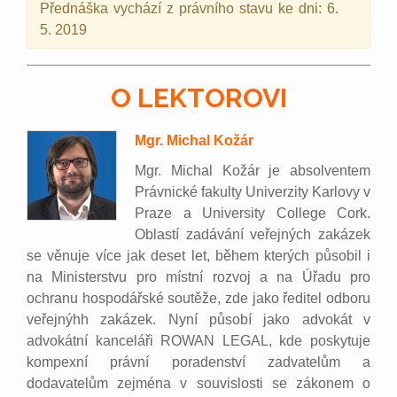
Přednáška vychází z právního stavu ke dni: 6.
5. 2019
O LEKTOROVI
Mgr. Michal Kožár
Mgr. Michal Kožár je absolventem
Právnické fakulty Univerzity Karlovy v
Praze a University College Cork.
Oblastí zadávání veřejných zakázek
se věnuje více jak deset let, během kterých působil i
na Ministerstvu pro místní rozvoj a na Úřadu pro
ochranu hospodářské soutěže, zde jako ředitel odboru
veřejnýhh zakázek. Nyní působí jako advokát v
advokátní kanceláři ROWAN LEGAL, kde poskytuje
kompexní právní poradenství zadvatelům a
dodavatelům zejména v souvislosti se zákonem o