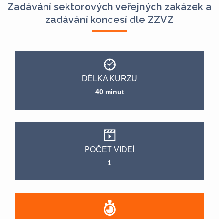
Zadávání sektorových veřejných zakázek a
zadávání koncesí dle ZZVZ
DÉLKA KURZU
40 minut
POČET VIDEÍ
1