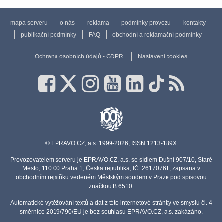
mapa serveru
o nás
reklama
podmínky provozu
kontakty
publikační podmínky
FAQ
obchodní a reklamační podmínky
Ochrana osobních údajů - GDPR
Nastavení cookies
© EPRAVO.CZ, a.s. 1999-2026, ISSN 1213-189X
Provozovatelem serveru je EPRAVO.CZ, a.s. se sídlem Dušní 907/10, Staré
Město, 110 00 Praha 1, Česká republika, IČ: 26170761, zapsaná v
obchodním rejstříku vedeném Městským soudem v Praze pod spisovou
značkou B 6510.
Automatické vytěžování textů a dat z této internetové stránky ve smyslu čl. 4
směrnice 2019/790/EU je bez souhlasu EPRAVO.CZ, a.s. zakázáno.