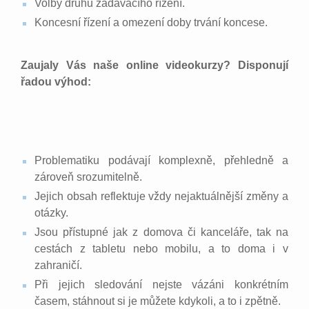
Volby druhu zadávacího řízení.
Koncesní řízení a omezení doby trvání koncese.
Zaujaly Vás naše online videokurzy? Disponují
řadou výhod:
Problematiku podávají komplexně, přehledně a
zároveň srozumitelně.
Jejich obsah reflektuje vždy nejaktuálnější změny a
otázky.
Jsou přístupné jak z domova či kanceláře, tak na
cestách z tabletu nebo mobilu, a to doma i v
zahraničí.
Při jejich sledování nejste vázáni konkrétním
časem, stáhnout si je můžete kdykoli, a to i zpětně.