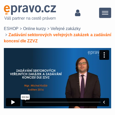
Menu
ESHOP
Online kurzy
Veřejné zakázky
Zadávání sektorových veřejných zakázek a zadávání
koncesí dle ZZVZ