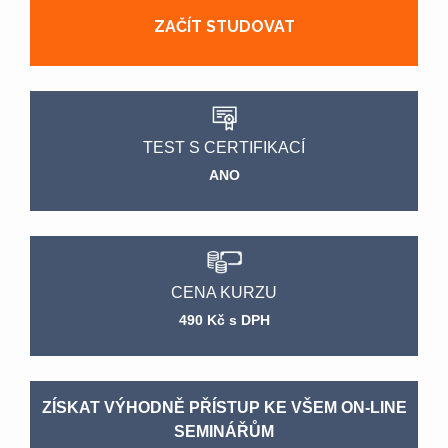
ZAČÍT STUDOVAT
TEST S CERTIFIKACÍ
ANO
CENA KURZU
490 Kč s DPH
ZÍSKAT VÝHODNĚ PŘÍSTUP KE VŠEM ON-LINE
SEMINÁŘŮM