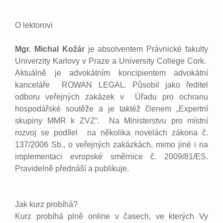
O lektorovi
Mgr. Michal Kožár
je absolventem Právnické fakulty
Univerzity Karlovy v Praze a University College Cork.
Aktuálně je advokátním koncipientem advokátní
kanceláře ROWAN LEGAL. Působil jako ředitel
odboru veřejných zakázek v Úřadu pro ochranu
hospodářské soutěže a je taktéž členem „Expertní
skupiny MMR k ZVZ“. Na Ministerstvu pro místní
rozvoj se podílel na několika novelách zákona č.
137/2006 Sb., o veřejných zakázkách, mimo jiné i na
implementaci evropské směrnice č. 2009/81/ES.
Pravidelně přednáší a publikuje.
Jak kurz probíhá?
Kurz probíhá plně online v časech, ve kterých Vy